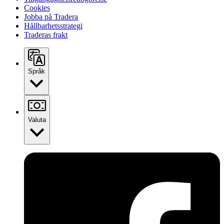
Cookies
Jobba på Tradera
Hållbarhetsstrategi
Traderas frakt
Språk
Valuta