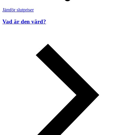
Jämför slutpriser
Vad är den värd?