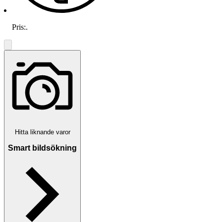
Pris:
.
Hitta liknande varor
Smart bildsökning