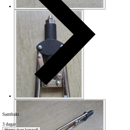
Samfrakt
3 dagar
Hoppa över karusell