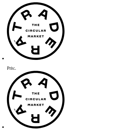
Pris:
.