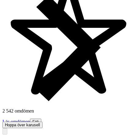
2 542 omdömen
Läs omdömen
Följ
Hoppa över karusell