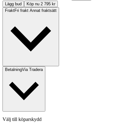
Lägg bud
Köp nu 2 795 kr
Frakt
Fri frakt Annat fraktsätt
Betalning
Via Tradera
Välj till köparskydd