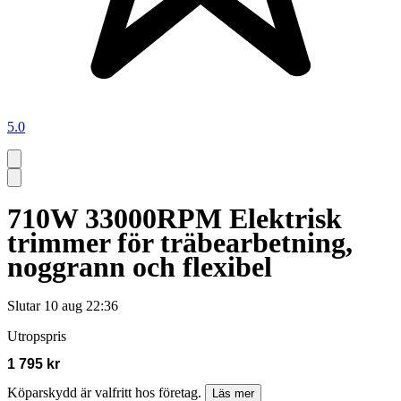
5.0
710W 33000RPM Elektrisk
trimmer för träbearbetning,
noggrann och flexibel
Slutar
10 aug 22:36
Utropspris
1 795 kr
Köparskydd är valfritt hos företag.
Läs mer