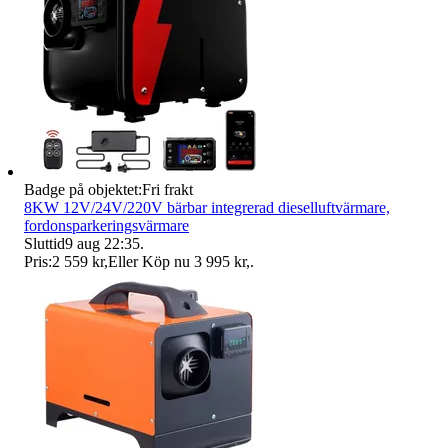
Badge på objektet:
Fri frakt
8KW 12V/24V/220V bärbar integrerad dieselluftvärmare,
fordonsparkeringsvärmare
Sluttid
9 aug 22:35
.
Pris:
2 559 kr
,
Eller Köp nu
3 995 kr
,
.