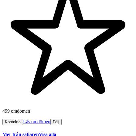
499 omdömen
Läs omdömen
Kontakta
Följ
Mer från säljaren
Visa alla