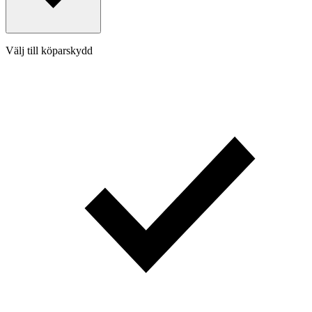
Välj till köparskydd