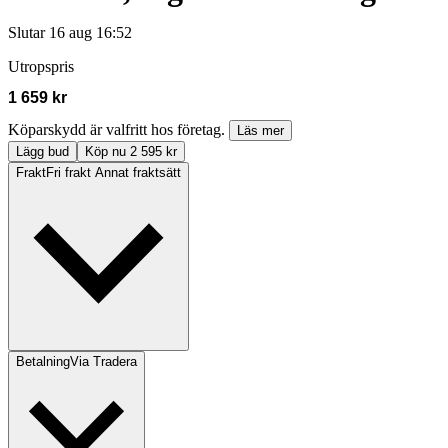
Slutar
16 aug 16:52
Utropspris
1 659 kr
Köparskydd är valfritt hos företag.
Läs mer
Lägg bud
Köp nu 2 595 kr
Frakt
Fri frakt Annat fraktsätt
Betalning
Via Tradera