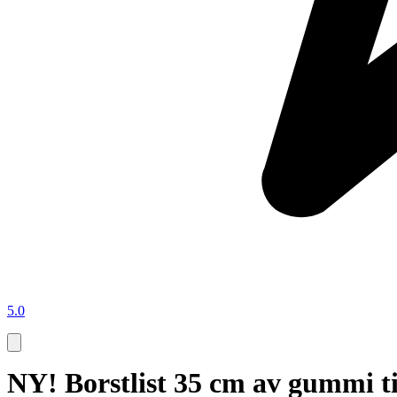
5.0
NY! Borstlist 35 cm av gummi 