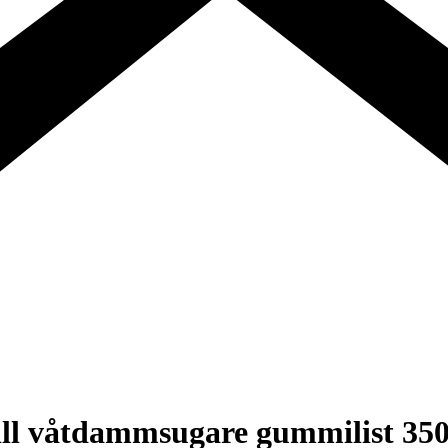
till våtdammsugare gummilist 3