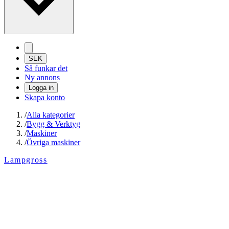
SEK
Så funkar det
Ny annons
Logga in
Skapa konto
/
Alla kategorier
/
Bygg & Verktyg
/
Maskiner
/
Övriga maskiner
Lampgross