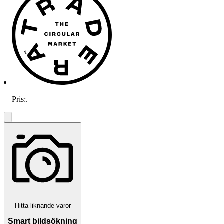
Pris:
.
Hitta liknande varor
Smart bildsökning