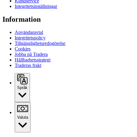
Kundservice
Integritetsinställningar
Information
Användaravtal
Integritetspolicy
Tillgänglighetsredogörelse
Cookies
Jobba på Tradera
Hållbarhetsstrategi
Traderas frakt
Språk
Valuta