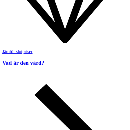
Jämför slutpriser
Vad är den värd?