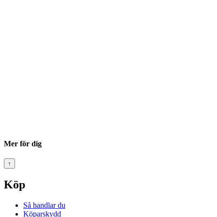
Mer för dig
↑
Köp
Så handlar du
Köparskydd