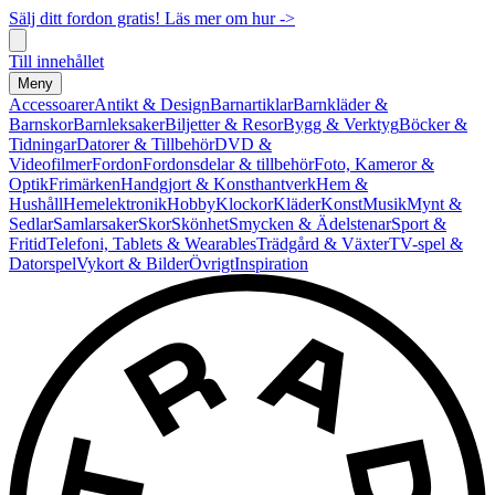
Sälj ditt fordon gratis! Läs mer om hur ->
Till innehållet
Meny
Accessoarer
Antikt & Design
Barnartiklar
Barnkläder &
Barnskor
Barnleksaker
Biljetter & Resor
Bygg & Verktyg
Böcker &
Tidningar
Datorer & Tillbehör
DVD &
Videofilmer
Fordon
Fordonsdelar & tillbehör
Foto, Kameror &
Optik
Frimärken
Handgjort & Konsthantverk
Hem &
Hushåll
Hemelektronik
Hobby
Klockor
Kläder
Konst
Musik
Mynt &
Sedlar
Samlarsaker
Skor
Skönhet
Smycken & Ädelstenar
Sport &
Fritid
Telefoni, Tablets & Wearables
Trädgård & Växter
TV-spel &
Datorspel
Vykort & Bilder
Övrigt
Inspiration