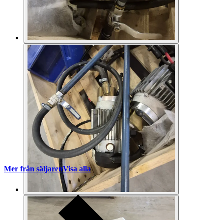
Mer från säljaren
Visa alla