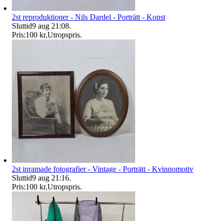
2st reproduktioner - Nils Dardel - Porträtt - Konst
Sluttid
9 aug 21:08
.
Pris:
100 kr
,
Utropspris
.
2st inramade fotografier - Vintage - Porträtt - Kvinnomotiv
Sluttid
9 aug 21:16
.
Pris:
100 kr
,
Utropspris
.