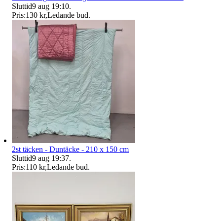
Sluttid
9 aug 19:10
.
Pris:
130 kr
,
Ledande bud
.
2st täcken - Duntäcke - 210 x 150 cm
Sluttid
9 aug 19:37
.
Pris:
110 kr
,
Ledande bud
.