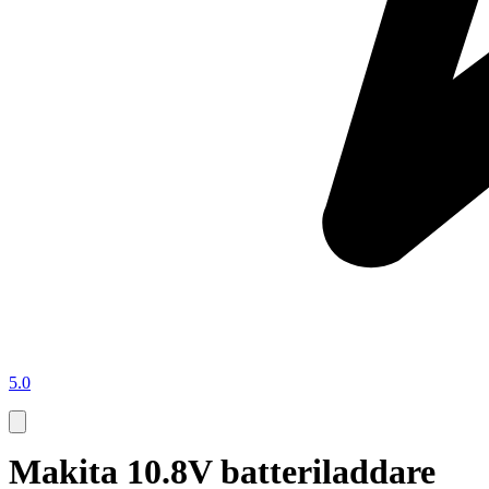
5.0
Makita 10.8V batteriladdare