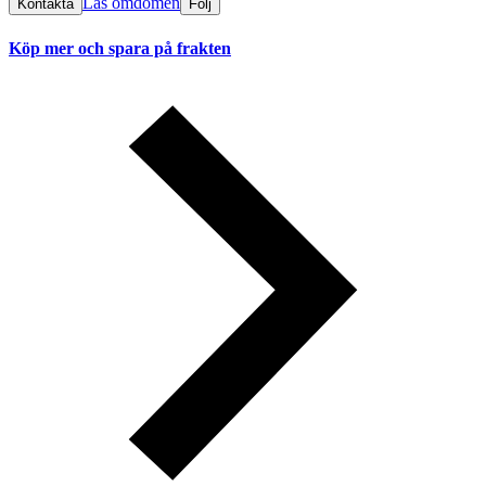
Läs omdömen
Kontakta
Följ
Köp mer och spara på frakten