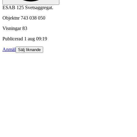
ESAB 125 Svetsaggregat.
Objektnr
743 038 050
Visningar
83
Publicerad
1 aug 09:19
Anmäl
Sälj liknande