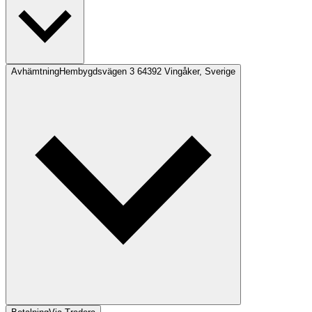
Avhämtning
Hembygdsvägen 3 64392 Vingåker, Sverige