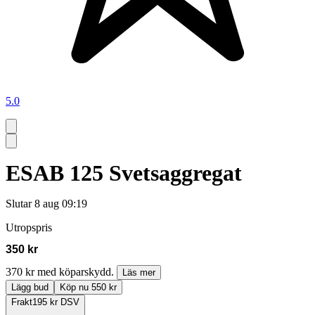
5.0
ESAB 125 Svetsaggregat
Slutar
8 aug 09:19
Utropspris
350 kr
370 kr med köparskydd.
Läs mer
Lägg bud
Köp nu 550 kr
Frakt
195 kr DSV