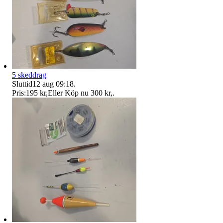
5 skeddrag
Sluttid
12 aug 09:18
.
Pris:
195 kr
,
Eller Köp nu
300 kr
,
.