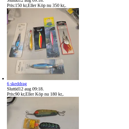
Sluttid
12 aug 09:18
.
Pris:
150 kr
,
Eller Köp nu
350 kr
,
.
6 skeddrag
Sluttid
12 aug 09:18
.
Pris:
90 kr
,
Eller Köp nu
180 kr
,
.