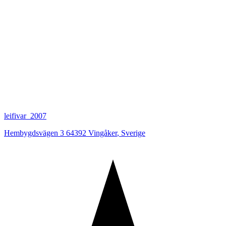
leifivar_2007
Hembygdsvägen 3 64392 Vingåker
,
Sverige