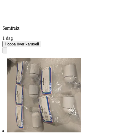
Samfrakt
1 dag
Hoppa över karusell