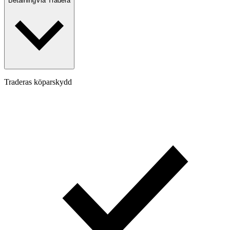
Betalning
Via Tradera
Traderas köparskydd