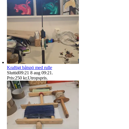
Kraftigt båtspö med rulle
Sluttid
09:21
8 aug 09:21
.
Pris:
250 kr
,
Utropspris
.