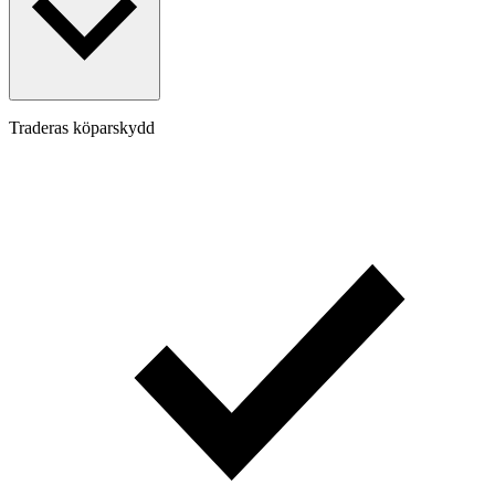
Traderas köparskydd