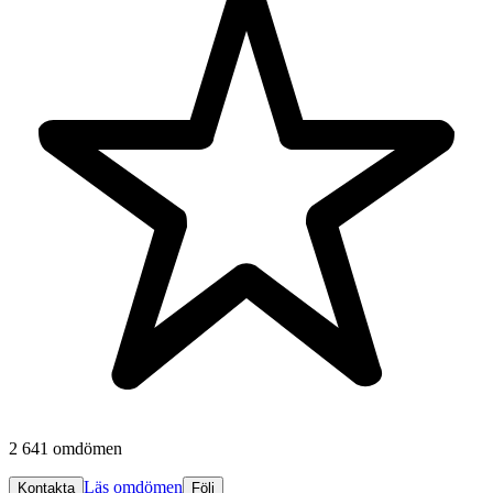
2 641 omdömen
Läs omdömen
Kontakta
Följ