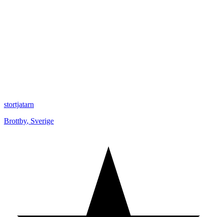
stortjatarn
Brottby
,
Sverige