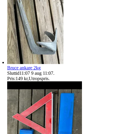
Bruce ankare 2kg
Sluttid
11:07
9 aug 11:07
.
Pris:
149 kr
,
Utropspris
.