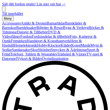
Sälj ditt fordon gratis! Läs mer om hur ->
Till innehållet
Meny
Accessoarer
Antikt & Design
Barnartiklar
Barnkläder &
Barnskor
Barnleksaker
Biljetter & Resor
Bygg & Verktyg
Böcker &
Tidningar
Datorer & Tillbehör
DVD &
Videofilmer
Fordon
Fordonsdelar & tillbehör
Foto, Kameror &
Optik
Frimärken
Handgjort & Konsthantverk
Hem &
Hushåll
Hemelektronik
Hobby
Klockor
Kläder
Konst
Musik
Mynt &
Sedlar
Samlarsaker
Skor
Skönhet
Smycken & Ädelstenar
Sport &
Fritid
Telefoni, Tablets & Wearables
Trädgård & Växter
TV-spel &
Datorspel
Vykort & Bilder
Övrigt
Inspiration