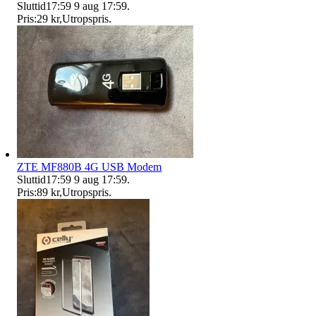
Sluttid
17:59
9 aug 17:59
.
Pris:
29 kr
,
Utropspris
.
ZTE MF880B 4G USB Modem
Sluttid
17:59
9 aug 17:59
.
Pris:
89 kr
,
Utropspris
.