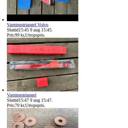
Varningstriangel Volvo
Sluttid
15:45
9 aug 15:45
.
Pris:
99 kr
,
Utropspris
.
Varningstriangel
Sluttid
15:47
9 aug 15:47
.
Pris:
79 kr
,
Utropspris
.