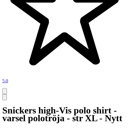
5.0
Snickers high-Vis polo shirt -
varsel polotröja - str XL - Nytt