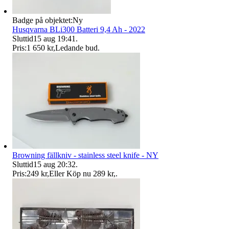
Badge på objektet:
Ny
Husqvarna BLi300 Batteri 9,4 Ah - 2022
Sluttid
15 aug 19:41
.
Pris:
1 650 kr
,
Ledande bud
.
Browning fällkniv - stainless steel knife - NY
Sluttid
15 aug 20:32
.
Pris:
249 kr
,
Eller Köp nu
289 kr
,
.