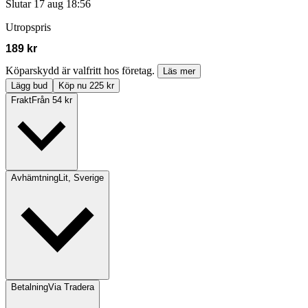
Slutar
17 aug 18:56
Utropspris
189 kr
Köparskydd är valfritt hos företag.
Läs mer
Lägg bud
Köp nu 225 kr
Frakt
Från 54 kr
Avhämtning
Lit, Sverige
Betalning
Via Tradera