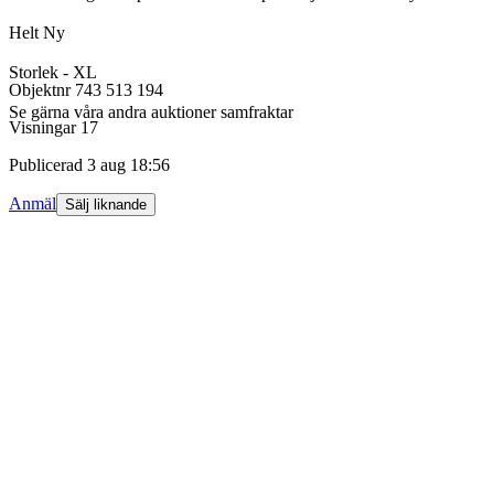
Helt Ny
Storlek - XL
Objektnr
743 513 194
Se gärna våra andra auktioner samfraktar
Visningar
17
Publicerad
3 aug 18:56
Anmäl
Sälj liknande