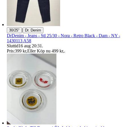
|
30/25"
Dr. Denim
DrDenim - Jeans - Stl 25/30 - Nora - Retro Black - Dam - NY -
1430113 A58
Sluttid
16 aug 20:31
.
Pris:
399 kr
,
Eller Köp nu
499 kr
,
.