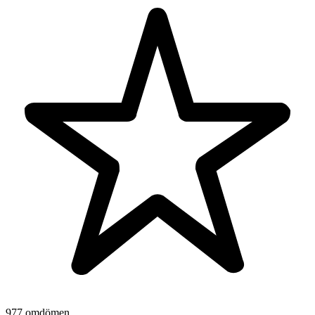
977 omdömen