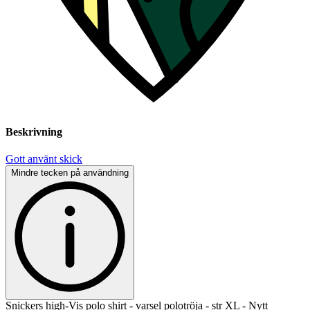
Beskrivning
Gott använt skick
Mindre tecken på användning
Snickers high-Vis polo shirt - varsel polotröja - str XL - Nytt