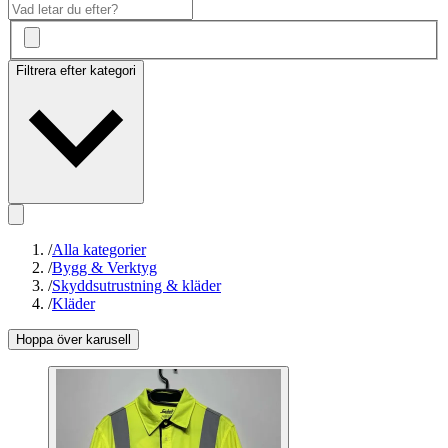
Filtrera efter kategori
/
Alla kategorier
/
Bygg & Verktyg
/
Skyddsutrustning & kläder
/
Kläder
Hoppa över karusell