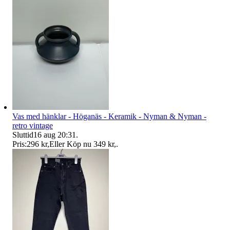
Vas med hänklar - Höganäs - Keramik - Nyman & Nyman -
retro vintage
Sluttid
16 aug 20:31
.
Pris:
296 kr
,
Eller Köp nu
349 kr
,
.