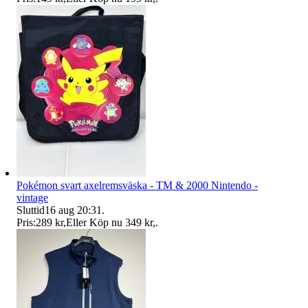
Pokémon svart axelremsväska - TM & 2000 Nintendo -
vintage
Sluttid
16 aug 20:31
.
Pris:
289 kr
,
Eller Köp nu
349 kr
,
.