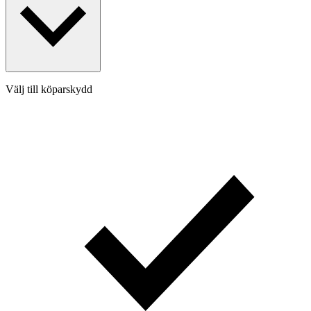
Välj till köparskydd