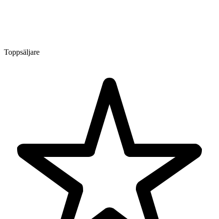
Toppsäljare