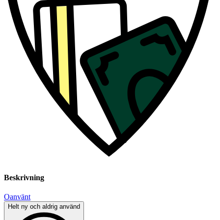
Beskrivning
Oanvänt
Helt ny och aldrig använd