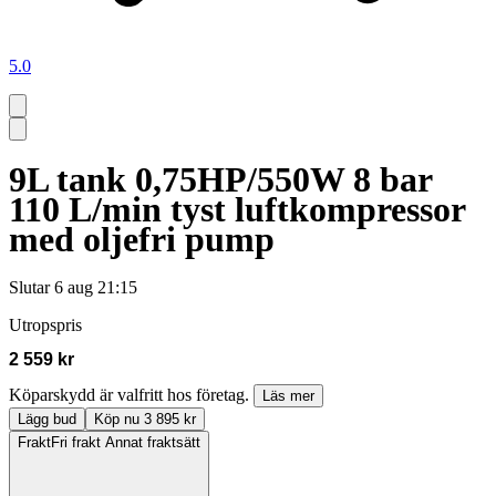
5.0
9L tank 0,75HP/550W 8 bar
110 L/min tyst luftkompressor
med oljefri pump
Slutar
6 aug 21:15
Utropspris
2 559 kr
Köparskydd är valfritt hos företag.
Läs mer
Lägg bud
Köp nu 3 895 kr
Frakt
Fri frakt Annat fraktsätt