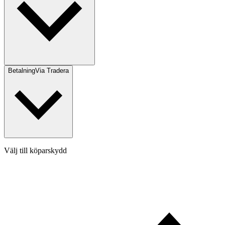
Betalning
Via Tradera
Välj till köparskydd