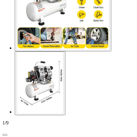
1
/
9