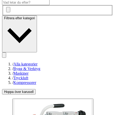
Filtrera efter kategori
/
Alla kategorier
/
Bygg & Verktyg
/
Maskiner
/
Tryckluft
/
Kompressorer
Hoppa över karusell