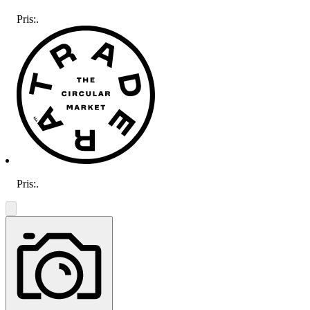
Pris:
.
Pris:
.