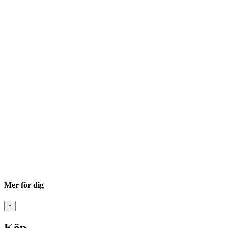
Mer för dig
↑
Köp