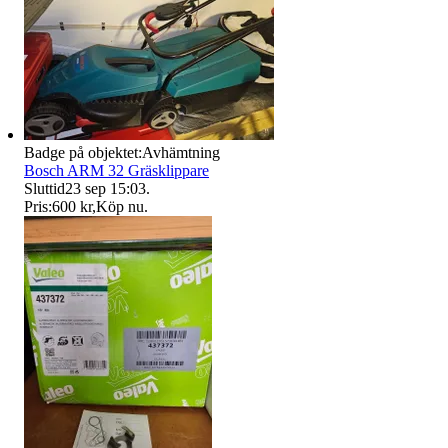
Badge på objektet:
Avhämtning
Bosch ARM 32 Gräsklippare
Sluttid
23 sep 15:03
.
Pris:
600 kr
,
Köp nu
.