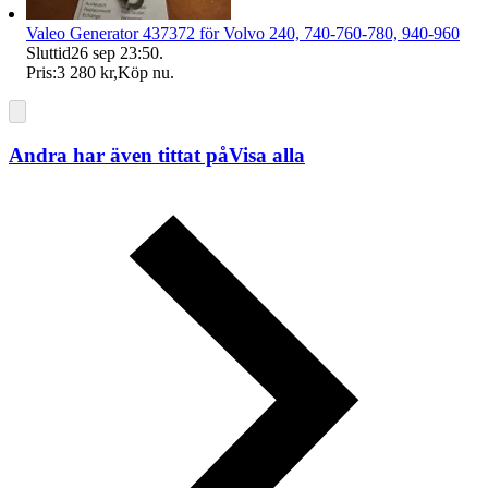
Valeo Generator 437372 för Volvo 240, 740-760-780, 940-960
Sluttid
26 sep 23:50
.
Pris:
3 280 kr
,
Köp nu
.
Andra har även tittat på
Visa alla