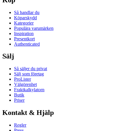
Så handlar du
Köparskydd
Kategorier
Populära varumärken
Inspiration
Presentkort
Authenticated
Sälj
Så säljer du privat
Sälj som företag
ProLister
Välgörenhet
Fraktkalkylatorn
Butik
Priser
Kontakt & Hjälp
Regler
Press