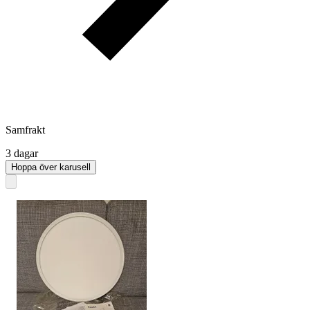
Samfrakt
3 dagar
Hoppa över karusell