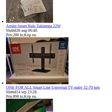
Anslut Smart Halo Taklampa 22W
Sluttid
28 aug 06:40
.
Pris:
280 kr
,
Köp nu
.
ONE FOR ALL Smart Line Universal TV-stativ 32-70 tum
Sluttid
14 sep 23:28
.
Pris:
890 kr
,
Köp nu
.