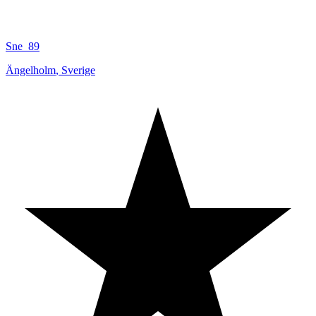
Sne_89
Ängelholm
,
Sverige