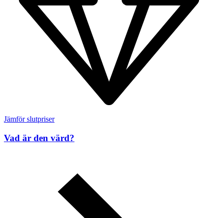
Jämför slutpriser
Vad är den värd?