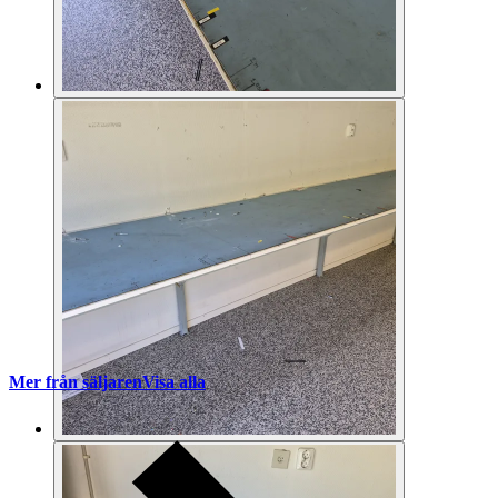
Mer från säljaren
Visa alla