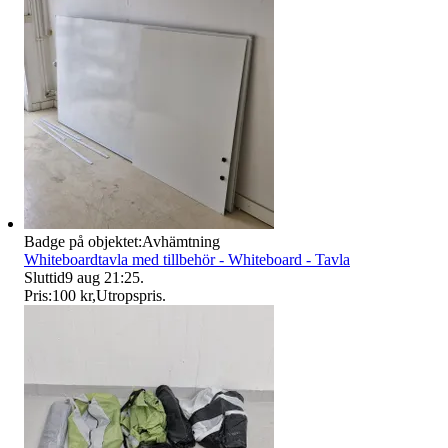
Badge på objektet:
Avhämtning
Whiteboardtavla med tillbehör - Whiteboard - Tavla
Sluttid
9 aug 21:25
.
Pris:
100 kr
,
Utropspris
.