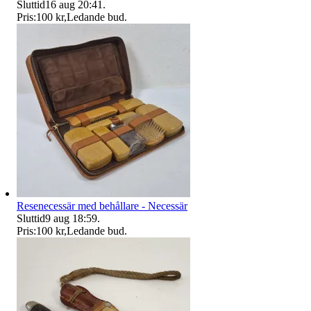
Sluttid
16 aug 20:41
.
Pris:
100 kr
,
Ledande bud
.
Resenecessär med behållare - Necessär
Sluttid
9 aug 18:59
.
Pris:
100 kr
,
Ledande bud
.