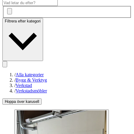
Filtrera efter kategori
/
Alla kategorier
/
Bygg & Verktyg
/
Verkstad
/
Verkstadsmöbler
Hoppa över karusell