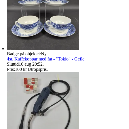
Badge på objektet:
Ny
4st. Kaffekoppar med fat - "Tokio" - Gefle
Sluttid
16 aug 20:52
.
Pris:
100 kr
,
Utropspris
.