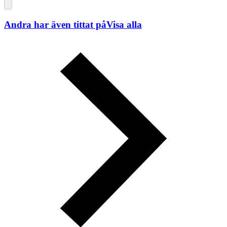
Andra har även tittat på
Visa alla