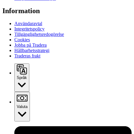
Information
Användaravtal
Integritetspolicy
Tillgänglighetsredogörelse
Cookies
Jobba på Tradera
Hållbarhetsstrategi
Traderas frakt
Språk
Valuta