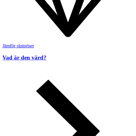
Jämför slutpriser
Vad är den värd?