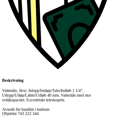
Beskrivning
Vattenlås, flexi. Inlopp/Innløp/Tulo/Indløb 1 1/4”.
Utlopp/Utløp/Lähtö/Udløb 40 mm. Vattenlås med stor
sväljkapacitet. Excentriskt teleskoprör.
Avsedd för handfat i badrum
Objektnr
743 222 344