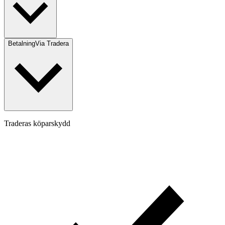
Betalning
Via Tradera
Traderas köparskydd