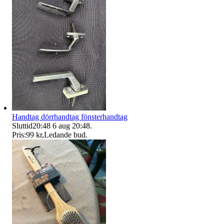
Handtag dörrhandtag fönsterhandtag
Sluttid
20:48
6 aug 20:48
.
Pris:
99 kr
,
Ledande bud
.