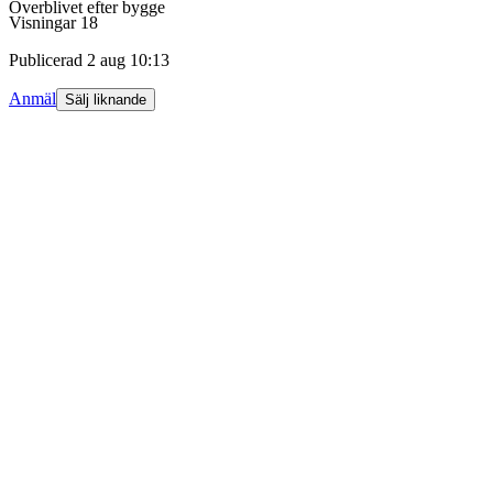
Överblivet efter bygge
Visningar
18
Publicerad
2 aug 10:13
Anmäl
Sälj liknande