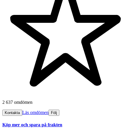
2 637 omdömen
Läs omdömen
Kontakta
Följ
Köp mer och spara på frakten