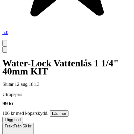
5.0
Water-Lock Vattenlås 1 1/4"
40mm KIT
Slutar
12 aug 18:13
Utropspris
99 kr
106 kr med köparskydd.
Läs mer
Lägg bud
Frakt
Från 59 kr