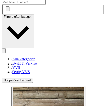
Filtrera efter kategori
/
Alla kategorier
/
Bygg & Verktyg
/
VVS
/
Övrig VVS
Hoppa över karusell