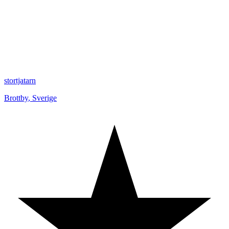
stortjatarn
Brottby
,
Sverige