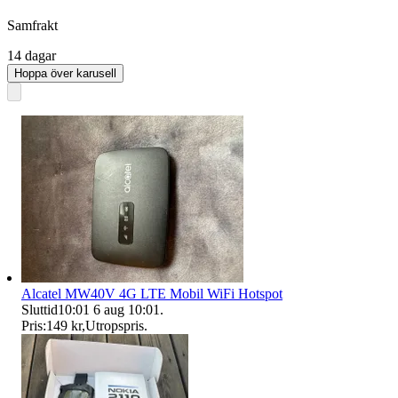
Samfrakt
14 dagar
Hoppa över karusell
Alcatel MW40V 4G LTE Mobil WiFi Hotspot
Sluttid
10:01
6 aug 10:01
.
Pris:
149 kr
,
Utropspris
.