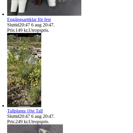
Engångsartiklar för fest
Sluttid
20:47
6 aug 20:47
.
Pris:
149 kr
,
Utropspris
.
Tallplanta 10st Tall
Sluttid
20:47
6 aug 20:47
.
Pris:
249 kr
,
Utropspris
.