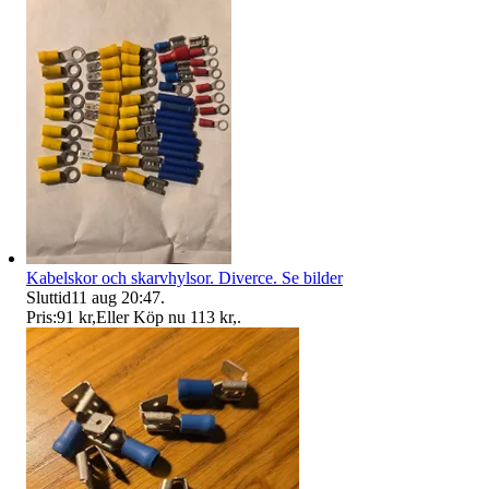
Kabelskor och skarvhylsor. Diverce. Se bilder
Sluttid
11 aug 20:47
.
Pris:
91 kr
,
Eller Köp nu
113 kr
,
.