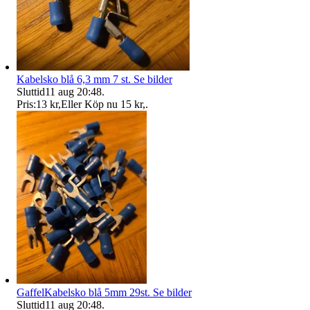
Kabelsko blå 6,3 mm 7 st. Se bilder
Sluttid
11 aug 20:48
.
Pris:
13 kr
,
Eller Köp nu
15 kr
,
.
GaffelKabelsko blå 5mm 29st. Se bilder
Sluttid
11 aug 20:48
.