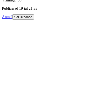
Visningar
38
Publicerad
19 jul 21:33
Anmäl
Sälj liknande