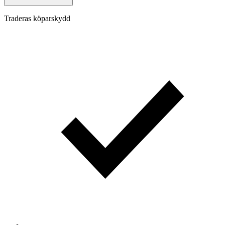
Traderas köparskydd