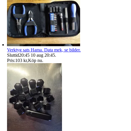
Verktyg sats Hama. Data mek, se bilder.
Sluttid
20:45
10 aug 20:45
.
Pris:
103 kr
,
Köp nu
.