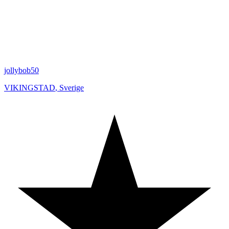
jollybob50
VIKINGSTAD
,
Sverige