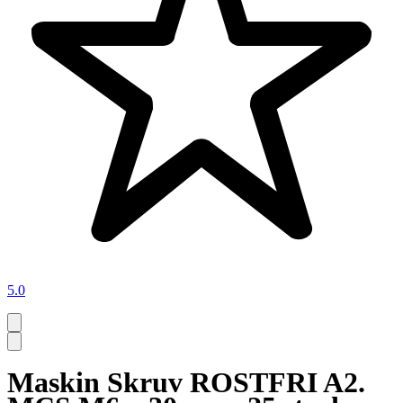
5.0
Maskin Skruv ROSTFRI A2.