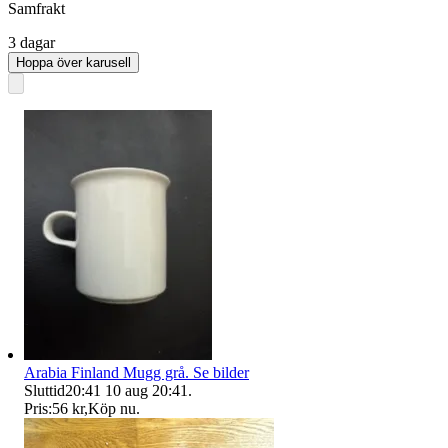
Samfrakt
3 dagar
Hoppa över karusell
Arabia Finland Mugg grå. Se bilder
Sluttid
20:41
10 aug 20:41
.
Pris:
56 kr
,
Köp nu
.