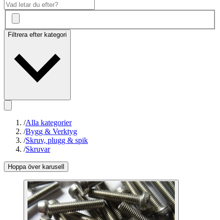
Filtrera efter kategori
/
Alla kategorier
/
Bygg & Verktyg
/
Skruv, plugg & spik
/
Skruvar
Hoppa över karusell