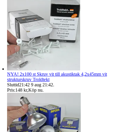
NYA! 2x100 st Skruv vit till akustiktak 4,2x45mm vit
strukturskruv Troldtekt
Sluttid
21:42
9 aug 21:42
.
Pris:
148 kr
,
Köp nu
.