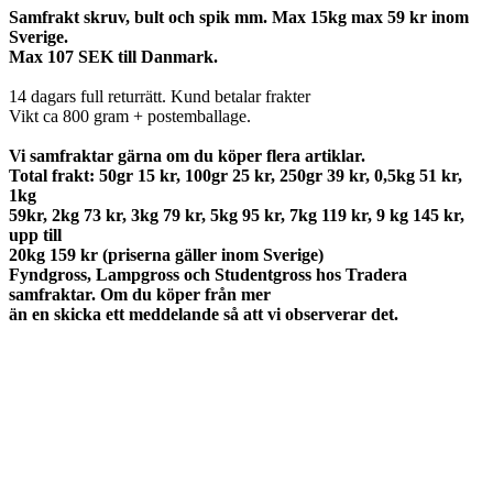
Samfrakt skruv, bult och spik mm. Max 15kg max 59 kr inom
Sverige.
Max 107 SEK till Danmark.
14 dagars full returrätt. Kund betalar frakter
Vikt ca 800 gram + postemballage.
Vi samfraktar gärna om du köper flera artiklar.
Total frakt: 50gr 15 kr, 100gr 25 kr, 250gr 39 kr, 0,5kg 51 kr,
1kg
59kr, 2kg 73 kr, 3kg 79 kr, 5kg 95 kr, 7kg 119 kr, 9 kg 145 kr,
upp till
20kg 159 kr (priserna gäller inom Sverige)
Fyndgross, Lampgross och Studentgross hos Tradera
samfraktar. Om du köper från mer
än en skicka ett meddelande så att vi observerar det.