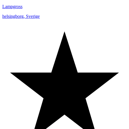
Lampgross
helsingborg
,
Sverige