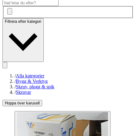
Filtrera efter kategori
/
Alla kategorier
/
Bygg & Verktyg
/
Skruv, plugg & spik
/
Skruvar
Hoppa över karusell