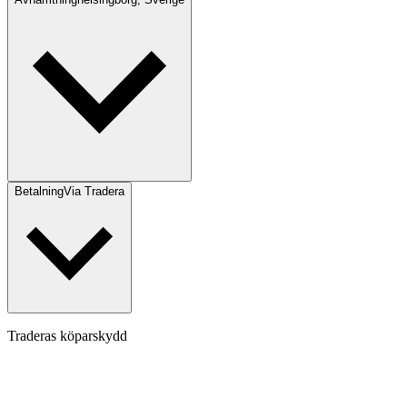
Betalning
Via Tradera
Traderas köparskydd