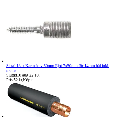
Sista! 18 st Karmskuv 50mm Ejot 7x50mm för 14mm hål inkl.
moms
Sluttid
10 aug 22:10
.
Pris:
52 kr
,
Köp nu
.