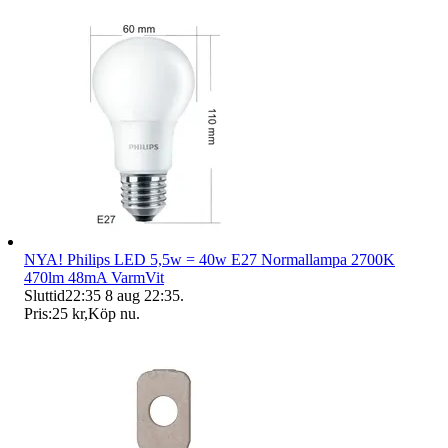
NYA! Philips LED 5,5w = 40w E27 Normallampa 2700K
470lm 48mA VarmVit
Sluttid
22:35
8 aug 22:35
.
Pris:
25 kr
,
Köp nu
.