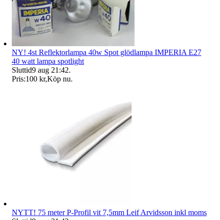
NY! 4st Reflektorlampa 40w Spot glödlampa IMPERIA E27
40 watt lampa spotlight
Sluttid
9 aug 21:42
.
Pris:
100 kr
,
Köp nu
.
NYTT! 75 meter P-Profil vit 7,5mm Leif Arvidsson inkl moms