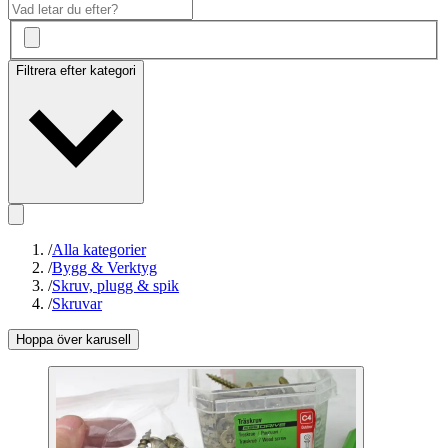
Filtrera efter kategori
/
Alla kategorier
/
Bygg & Verktyg
/
Skruv, plugg & spik
/
Skruvar
Hoppa över karusell