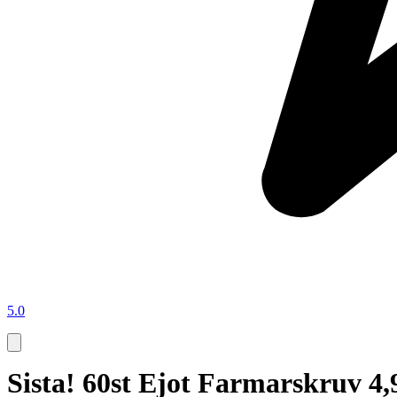
5.0
Sista! 60st Ejot Farmarskruv 