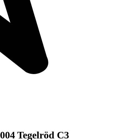
004 Tegelröd C3