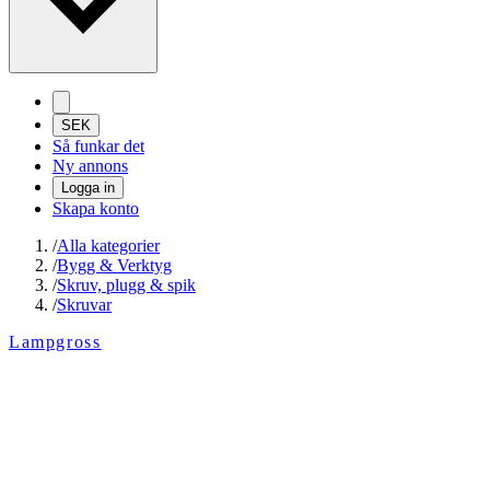
SEK
Så funkar det
Ny annons
Logga in
Skapa konto
/
Alla kategorier
/
Bygg & Verktyg
/
Skruv, plugg & spik
/
Skruvar
Lampgross