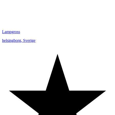
Lampgross
helsingborg
,
Sverige