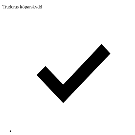
Traderas köparskydd