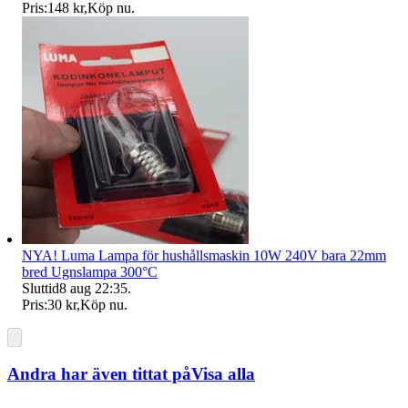
Pris:
148 kr
,
Köp nu
.
NYA! Luma Lampa för hushållsmaskin 10W 240V bara 22mm
bred Ugnslampa 300°C
Sluttid
8 aug 22:35
.
Pris:
30 kr
,
Köp nu
.
Andra har även tittat på
Visa alla