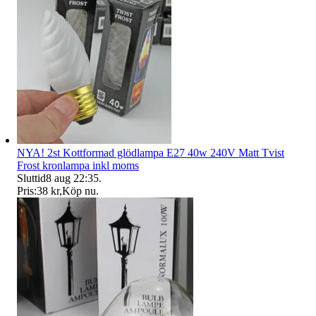
NYA! 2st Kottformad glödlampa E27 40w 240V Matt Tvist
Frost kronlampa inkl moms
Sluttid
8 aug 22:35
.
Pris:
38 kr
,
Köp nu
.