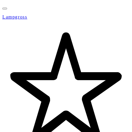
Lampgross