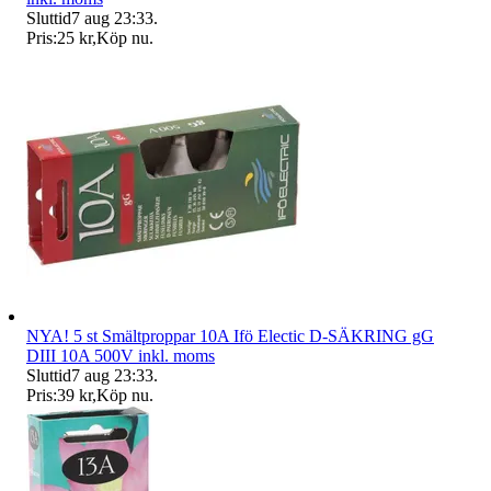
Sluttid
7 aug 23:33
.
Pris:
25 kr
,
Köp nu
.
NYA! 5 st Smältproppar 10A Ifö Electic D-SÄKRING gG
DIII 10A 500V inkl. moms
Sluttid
7 aug 23:33
.
Pris:
39 kr
,
Köp nu
.