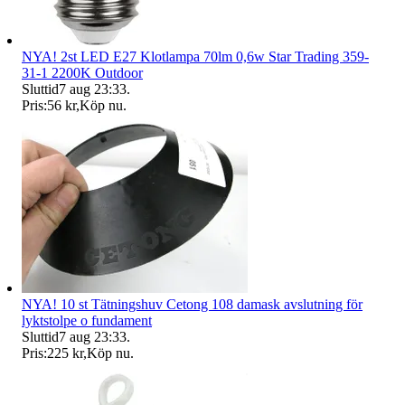
NYA! 2st LED E27 Klotlampa 70lm 0,6w Star Trading 359-
31-1 2200K Outdoor
Sluttid
7 aug 23:33
.
Pris:
56 kr
,
Köp nu
.
NYA! 10 st Tätningshuv Cetong 108 damask avslutning för
lyktstolpe o fundament
Sluttid
7 aug 23:33
.
Pris:
225 kr
,
Köp nu
.