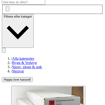
Filtrera efter kategori
/
Alla kategorier
/
Bygg & Verktyg
/
Skruv, plugg & spik
/
Skruvar
Hoppa över karusell