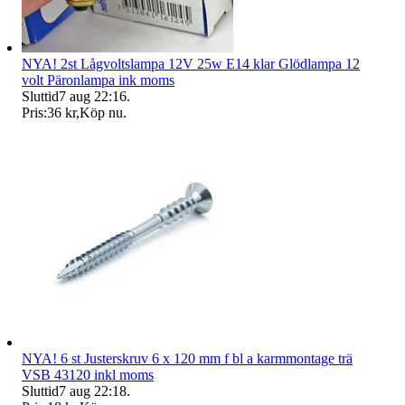
NYA! 2st Lågvoltslampa 12V 25w E14 klar Glödlampa 12
volt Päronlampa ink moms
Sluttid
7 aug 22:16
.
Pris:
36 kr
,
Köp nu
.
NYA! 6 st Justerskruv 6 x 120 mm f bl a karmmontage trä
VSB 43120 inkl moms
Sluttid
7 aug 22:18
.