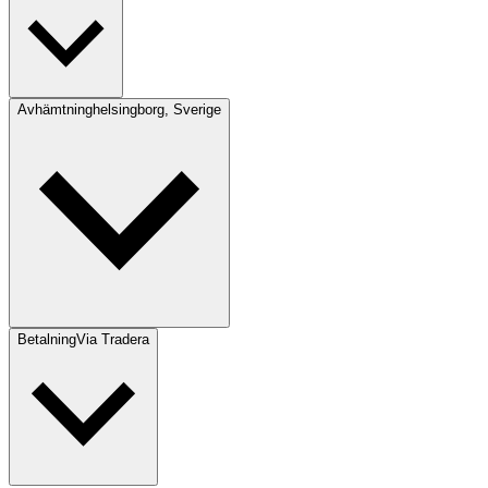
Avhämtning
helsingborg, Sverige
Betalning
Via Tradera