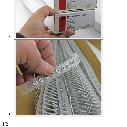
1
/
2