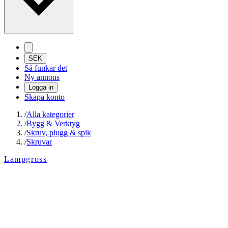
SEK
Så funkar det
Ny annons
Logga in
Skapa konto
/
Alla kategorier
/
Bygg & Verktyg
/
Skruv, plugg & spik
/
Skruvar
Lampgross