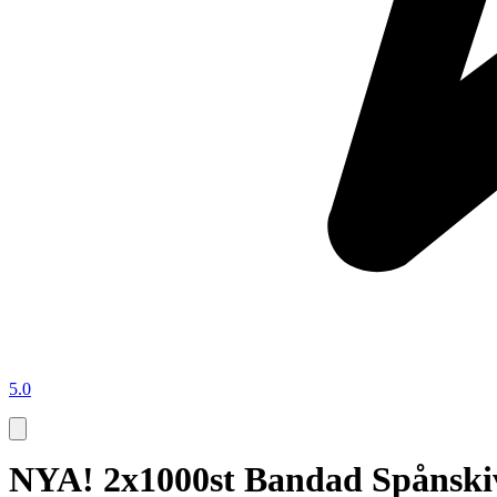
5.0
NYA! 2x1000st Bandad Spånskiv