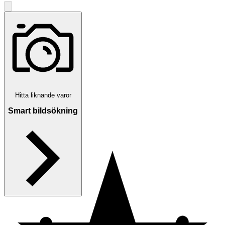
Hitta liknande varor
stortjatarn
Smart bildsökning
Brottby
,
Sverige