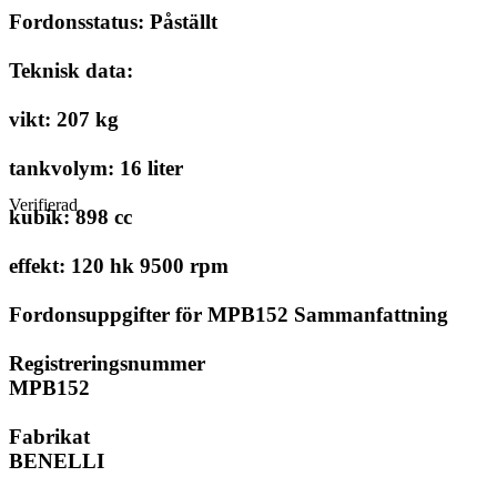
Fordonsstatus: Påställt
Teknisk data:
vikt: 207 kg
tankvolym: 16 liter
Verifierad
kubik: 898 cc
effekt: 120 hk 9500 rpm
Fordonsuppgifter för MPB152 Sammanfattning
Registreringsnummer
MPB152
Fabrikat
BENELLI