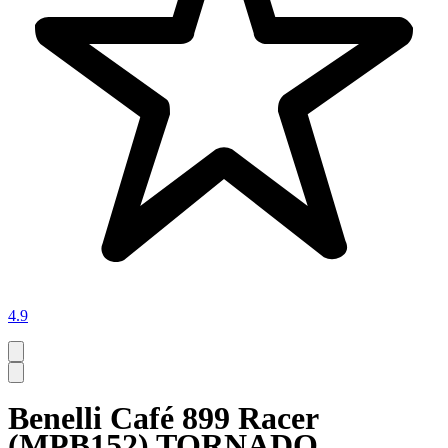
4.9
Benelli Café 899 Racer
(MPB152) TORNADO