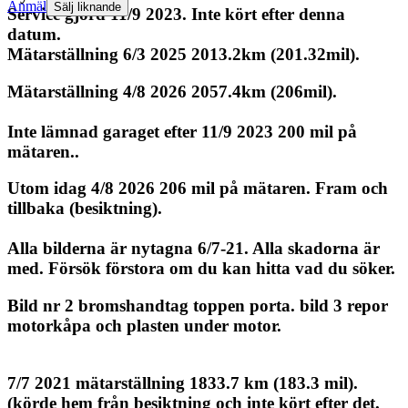
Anmäl
Sälj liknande
Service gjord 11/9 2023. Inte kört efter denna
datum.
Mätarställning 6/3 2025 2013.2km (201.32mil).
Mätarställning 4/8 2026 2057.4km (206mil).
Inte lämnad garaget efter 11/9 2023 200 mil på
mätaren..
Utom idag 4/8 2026 206 mil på mätaren. Fram och
tillbaka (besiktning).
Alla bilderna är nytagna 6/7-21. Alla skadorna är
med. Försök förstora om du kan hitta vad du söker.
Bild nr 2 bromshandtag toppen porta. bild 3 repor
motorkåpa och plasten under motor.
7/7 2021 mätarställning 1833.7 km (183.3 mil).
(körde hem från besiktning och inte kört efter det.