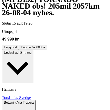
NAKED obs! 205mil 2057km
26-08-04 nybes.
Slutar
15 aug 19:26
Utropspris
49 999 kr
Lägg bud
Köp nu 69 000 kr
Endast avhämtning
Hämtas i
Torslanda, Sverige
Betalning
Via Tradera