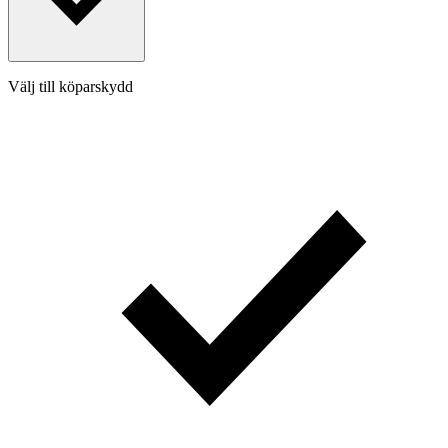
Välj till köparskydd