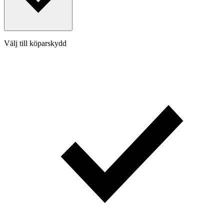
Välj till köparskydd