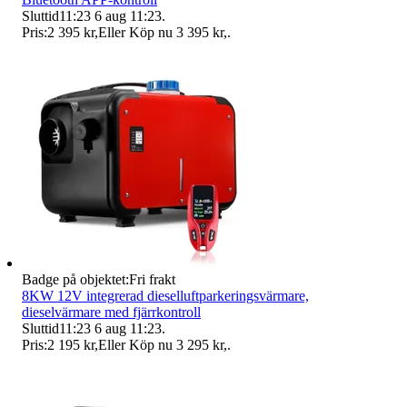
Sluttid
11:23
6 aug 11:23
.
Pris:
2 395 kr
,
Eller Köp nu
3 395 kr
,
.
Badge på objektet:
Fri frakt
8KW 12V integrerad dieselluftparkeringsvärmare,
dieselvärmare med fjärrkontroll
Sluttid
11:23
6 aug 11:23
.
Pris:
2 195 kr
,
Eller Köp nu
3 295 kr
,
.