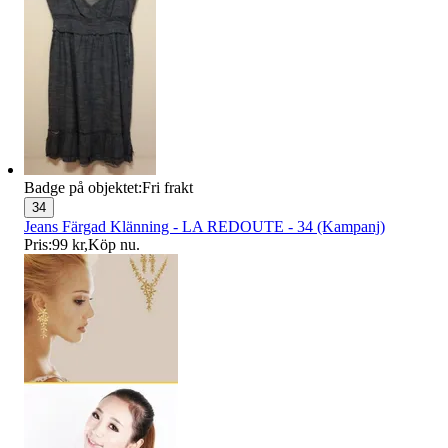
Badge på objektet:
Fri frakt
34
Jeans Färgad Klänning - LA REDOUTE - 34 (Kampanj)
Pris:
99 kr
,
Köp nu
.