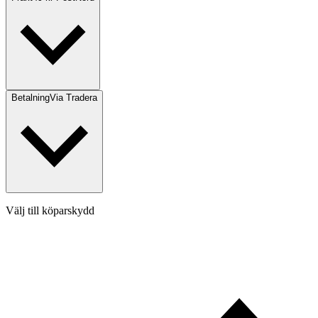
Betalning
Via Tradera
Välj till köparskydd