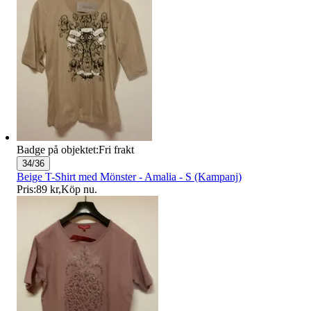
Badge på objektet:
Fri frakt
34/36
Beige T-Shirt med Mönster - Amalia - S (Kampanj)
Pris:
89 kr
,
Köp nu
.