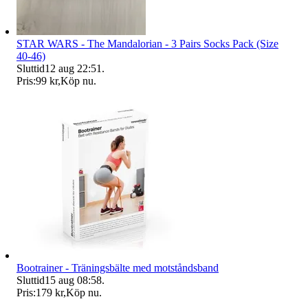
STAR WARS - The Mandalorian - 3 Pairs Socks Pack (Size
40-46)
Sluttid
12 aug 22:51
.
Pris:
99 kr
,
Köp nu
.
Bootrainer - Träningsbälte med motståndsband
Sluttid
15 aug 08:58
.
Pris:
179 kr
,
Köp nu
.