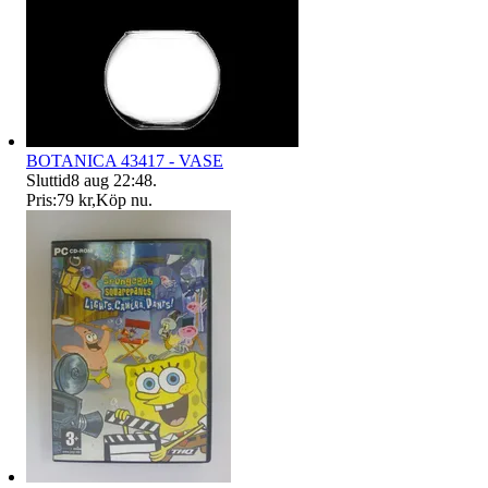
BOTANICA 43417 - VASE
Sluttid
8 aug 22:48
.
Pris:
79 kr
,
Köp nu
.