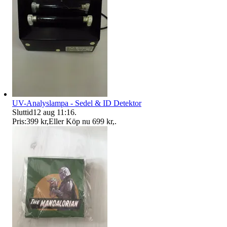
UV-Analyslampa - Sedel & ID Detektor
Sluttid
12 aug 11:16
.
Pris:
399 kr
,
Eller Köp nu
699 kr
,
.