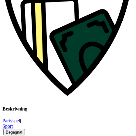
Beskrivning
Partyspel
|
Sport
|
Begagnat