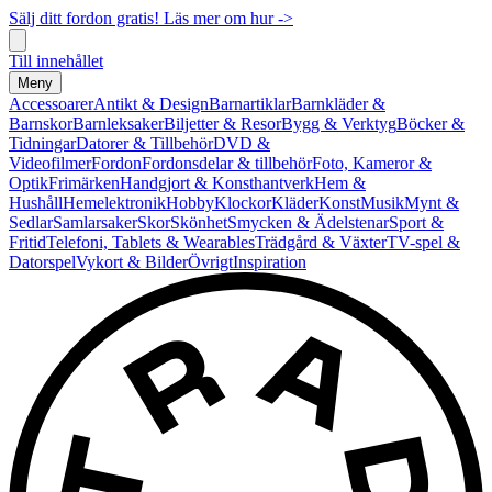
Sälj ditt fordon gratis! Läs mer om hur ->
Till innehållet
Meny
Accessoarer
Antikt & Design
Barnartiklar
Barnkläder &
Barnskor
Barnleksaker
Biljetter & Resor
Bygg & Verktyg
Böcker &
Tidningar
Datorer & Tillbehör
DVD &
Videofilmer
Fordon
Fordonsdelar & tillbehör
Foto, Kameror &
Optik
Frimärken
Handgjort & Konsthantverk
Hem &
Hushåll
Hemelektronik
Hobby
Klockor
Kläder
Konst
Musik
Mynt &
Sedlar
Samlarsaker
Skor
Skönhet
Smycken & Ädelstenar
Sport &
Fritid
Telefoni, Tablets & Wearables
Trädgård & Växter
TV-spel &
Datorspel
Vykort & Bilder
Övrigt
Inspiration