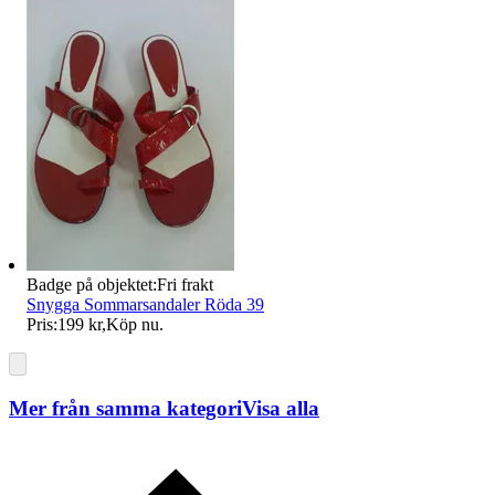
Badge på objektet:
Fri frakt
Snygga Sommarsandaler Röda 39
Pris:
199 kr
,
Köp nu
.
Mer från samma kategori
Visa alla