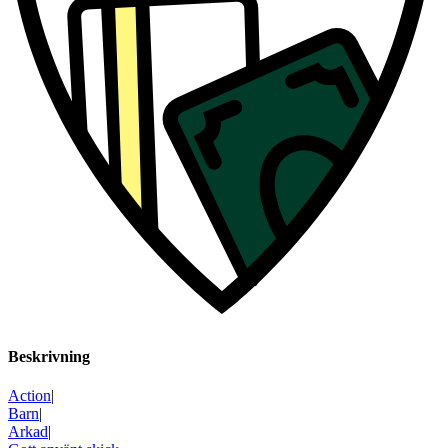
Beskrivning
Action
|
Barn
|
Arkad
|