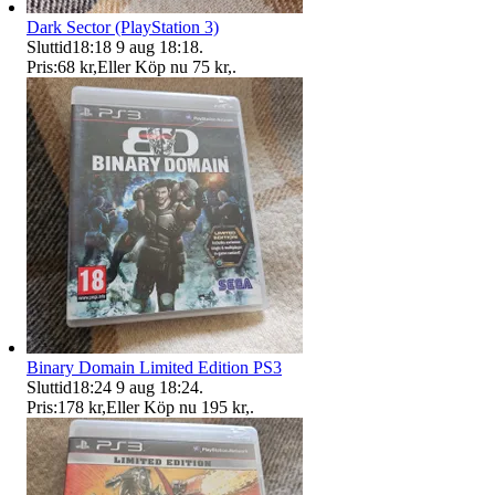
Dark Sector (PlayStation 3)
Sluttid
18:18
9 aug 18:18
.
Pris:
68 kr
,
Eller Köp nu
75 kr
,
.
Binary Domain Limited Edition PS3
Sluttid
18:24
9 aug 18:24
.
Pris:
178 kr
,
Eller Köp nu
195 kr
,
.