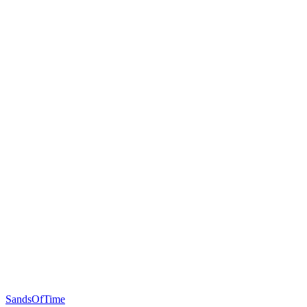
SandsOfTime