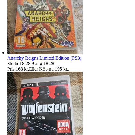
Anarchy Reigns Limited Edition (PS3)
Sluttid
18:28
9 aug 18:28
.
Pris:
168 kr
,
Eller Köp nu
195 kr
,
.