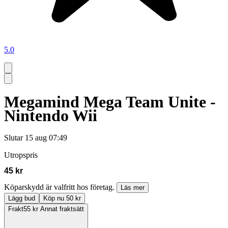
5.0
Megamind Mega Team Unite -
Nintendo Wii
Slutar
15 aug 07:49
Utropspris
45 kr
Köparskydd är valfritt hos företag.
Läs mer
Lägg bud
Köp nu 50 kr
Frakt
55 kr Annat fraktsätt