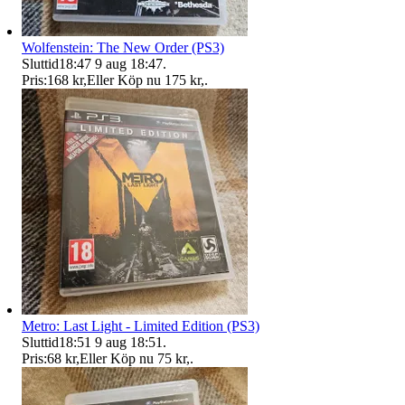
Wolfenstein: The New Order (PS3)
Sluttid
18:47
9 aug 18:47
.
Pris:
168 kr
,
Eller Köp nu
175 kr
,
.
Metro: Last Light - Limited Edition (PS3)
Sluttid
18:51
9 aug 18:51
.
Pris:
68 kr
,
Eller Köp nu
75 kr
,
.