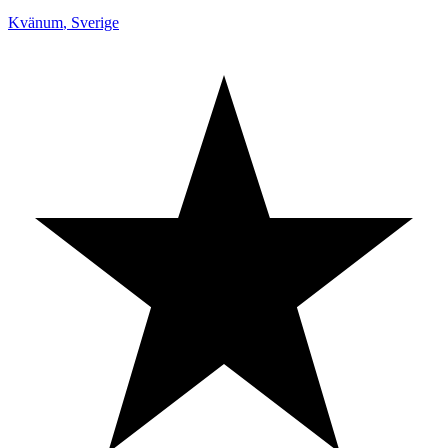
Kvänum
,
Sverige