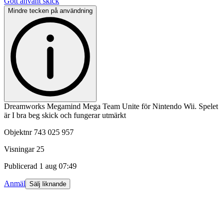
Gott använt skick
Mindre tecken på användning
Dreamworks Megamind Mega Team Unite för Nintendo Wii. Spelet
är I bra beg skick och fungerar utmärkt
Objektnr
743 025 957
Visningar
25
Publicerad
1 aug 07:49
Anmäl
Sälj liknande