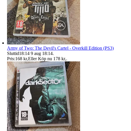
Army of Two: The Devil's Cartel - Overkill Edition (PS3)
Sluttid
18:14
9 aug 18:14
.
Pris:
168 kr
,
Eller Köp nu
178 kr
,
.