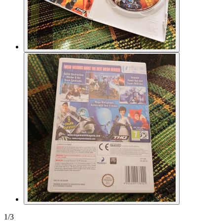
1
/
3