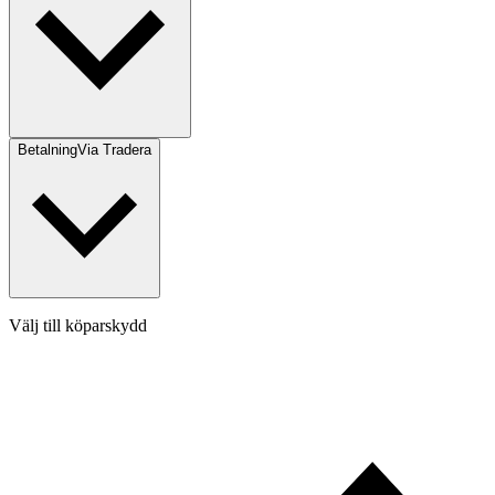
Betalning
Via Tradera
Välj till köparskydd