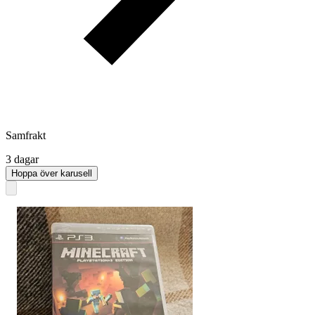
Samfrakt
3 dagar
Hoppa över karusell