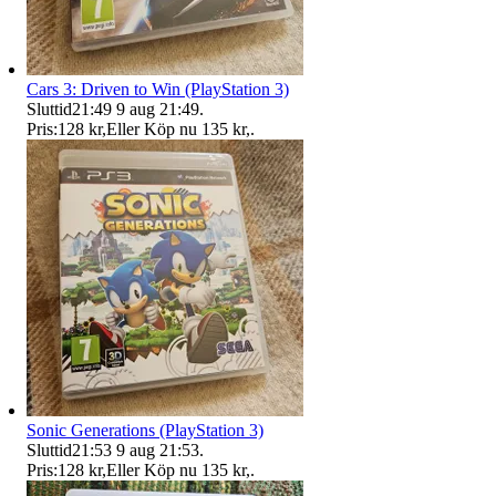
Cars 3: Driven to Win (PlayStation 3)
Sluttid
21:49
9 aug 21:49
.
Pris:
128 kr
,
Eller Köp nu
135 kr
,
.
Sonic Generations (PlayStation 3)
Sluttid
21:53
9 aug 21:53
.
Pris:
128 kr
,
Eller Köp nu
135 kr
,
.