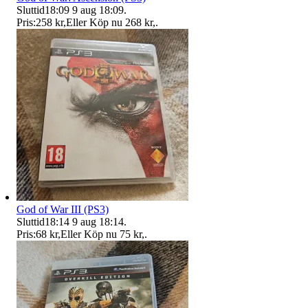
Sluttid
18:09
9 aug 18:09
.
Pris:
258 kr
,
Eller Köp nu
268 kr
,
.
God of War III (PS3)
Sluttid
18:14
9 aug 18:14
.
Pris:
68 kr
,
Eller Köp nu
75 kr
,
.