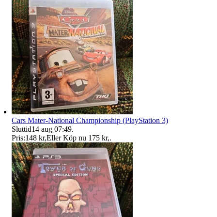
Cars Mater-National Championship (PlayStation 3)
Sluttid
14 aug 07:49
.
Pris:
148 kr
,
Eller Köp nu
175 kr
,
.