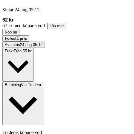
Slutar
24 aug 05:12
62 kr
67 kr med köparskydd.
Läs mer
Köp nu
Föreslå pris
Avslutas
24 aug 05:12
Frakt
Från 55 kr
Betalning
Via Tradera
Traderas köparskydd