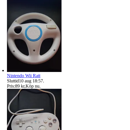
Nintendo Wii Ratt
Sluttid
10 aug 18:57
.
Pris:
89 kr
,
Köp nu
.