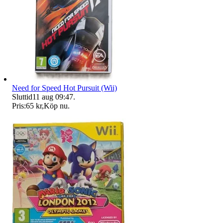
Need for Speed Hot Pursuit (Wii)
Sluttid
11 aug 09:47
.
Pris:
65 kr
,
Köp nu
.