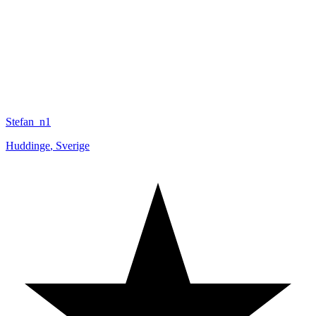
Stefan_n1
Huddinge
,
Sverige