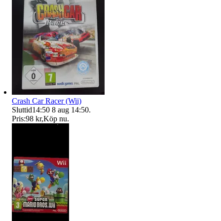
Crash Car Racer (Wii)
Sluttid
14:50
8 aug 14:50
.
Pris:
98 kr
,
Köp nu
.