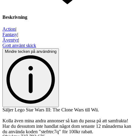
Beskrivning
Action
|
Fantasy
|
Äventyr
|
Gott använt skick
Mindre tecken på användning
Säljer Lego Star Wars III: The Clone Wars till Wii.
Kolla även mina andra annonser så kan du passa på att samfrakta!
Har du dessutom inte handlat något dom senaste 12 månaderna kan
du använda koden "stefrtrc7q" för 100kr rabatt.