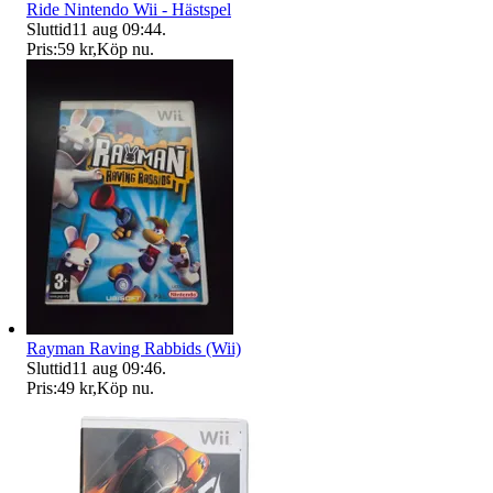
Ride Nintendo Wii - Hästspel
Sluttid
11 aug 09:44
.
Pris:
59 kr
,
Köp nu
.
Rayman Raving Rabbids (Wii)
Sluttid
11 aug 09:46
.
Pris:
49 kr
,
Köp nu
.