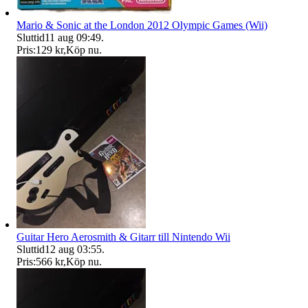
Mario & Sonic at the London 2012 Olympic Games (Wii)
Sluttid
11 aug 09:49
.
Pris:
129 kr
,
Köp nu
.
Guitar Hero Aerosmith & Gitarr till Nintendo Wii
Sluttid
12 aug 03:55
.
Pris:
566 kr
,
Köp nu
.