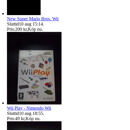
New Super Mario Bros. Wii
Sluttid
10 aug 15:14
.
Pris:
200 kr
,
Köp nu
.
Wii Play - Nintendo Wii
Sluttid
10 aug 18:55
.
Pris:
49 kr
,
Köp nu
.