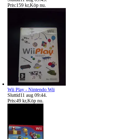
Pris:
159 kr
,
Köp nu
.
Wii Play - Nintendo Wii
Sluttid
11 aug 09:44
.
Pris:
49 kr
,
Köp nu
.