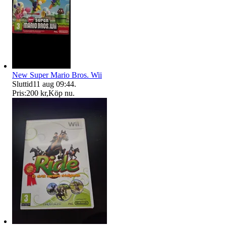
New Super Mario Bros. Wii
Sluttid
11 aug 09:44
.
Pris:
200 kr
,
Köp nu
.