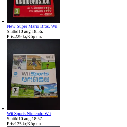
New Super Mario Bros. Wii
Sluttid
10 aug 18:56
.
Pris:
229 kr
,
Köp nu
.
Wii Sports Nintendo Wii
Sluttid
10 aug 18:57
.
Pris:
125 kr
,
Köp nu
.