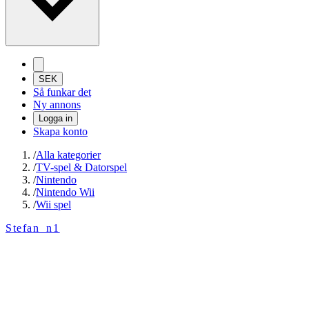
SEK
Så funkar det
Ny annons
Logga in
Skapa konto
/
Alla kategorier
/
TV-spel & Datorspel
/
Nintendo
/
Nintendo Wii
/
Wii spel
Stefan_n1