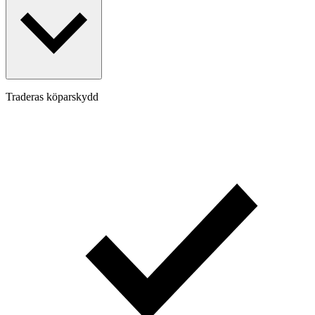
Traderas köparskydd