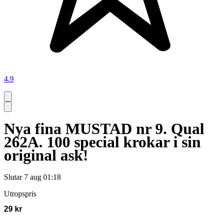
4.9
Nya fina MUSTAD nr 9. Qual
262A. 100 special krokar i sin
original ask!
Slutar
7 aug 01:18
Utropspris
29 kr