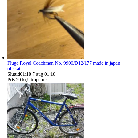
Fluga Royal Coachman No. 9900/D12/177 made in japan
ofiskat
Sluttid
01:18
7 aug 01:18
.
Pris:
29 kr
,
Utropspris
.