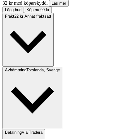
32 kr med köparskydd.
Läs mer
Lägg bud
Köp nu 99 kr
Frakt
22 kr Annat fraktsätt
Avhämtning
Torslanda, Sverige
Betalning
Via Tradera