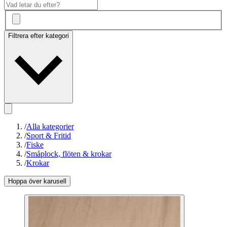
Filtrera efter kategori
/
Alla kategorier
/
Sport & Fritid
/
Fiske
/
Småplock, flöten & krokar
/
Krokar
Hoppa över karusell