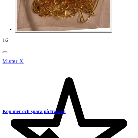
1
/
2
Mister X
Köp mer och spara på frakten