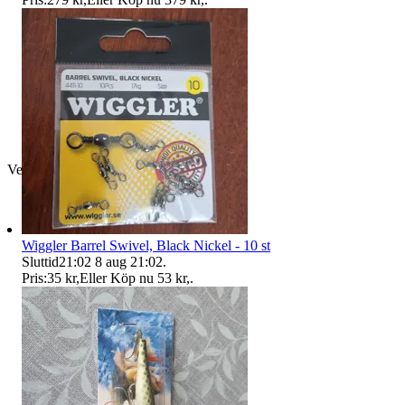
Verifierad
Wiggler Barrel Swivel, Black Nickel - 10 st
Sluttid
21:02
8 aug 21:02
.
Pris:
35 kr
,
Eller Köp nu
53 kr
,
.