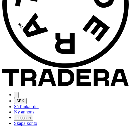
SEK
Så funkar det
Ny annons
Logga in
Skapa konto