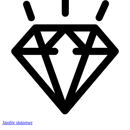
Jämför slutpriser