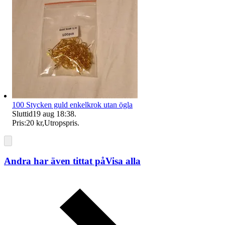
100 Stycken guld enkelkrok utan ögla
Sluttid
19 aug 18:38
.
Pris:
20 kr
,
Utropspris
.
Andra har även tittat på
Visa alla