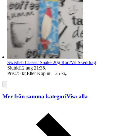
Swedish Classic Snake 20g Röd/Vit Skeddrag
Sluttid
12 aug 21:35
.
Pris:
75 kr
,
Eller Köp nu
125 kr
,
.
Mer från samma kategori
Visa alla