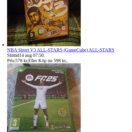
NBA Street V3 ALL-STARS (GameCube) ALL-STARS
Sluttid
14 aug 07:50
.
Pris:
578 kr
,
Eller Köp nu
598 kr
,
.