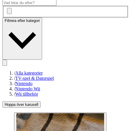
Filtrera efter kategori
/
Alla kategorier
/
TV-spel & Datorspel
/
Nintendo
/
Nintendo Wii
/
Wii tillbehör
Hoppa över karusell