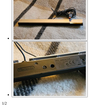
1
/
2