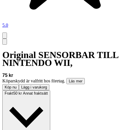
5.0
Original SENSORBAR TILL
NINTENDO WII,
75 kr
Köparskydd är valfritt hos företag.
Läs mer
Köp nu
Lägg i varukorg
Frakt
50 kr Annat fraktsätt