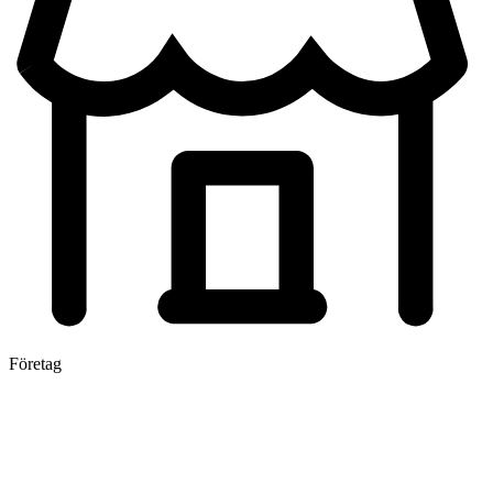
Företag