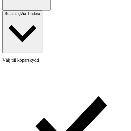
Betalning
Via Tradera
Välj till köparskydd