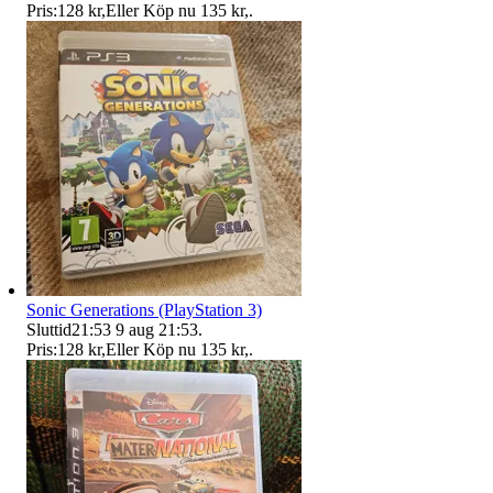
Pris:
128 kr
,
Eller Köp nu
135 kr
,
.
Sonic Generations (PlayStation 3)
Sluttid
21:53
9 aug 21:53
.
Pris:
128 kr
,
Eller Köp nu
135 kr
,
.