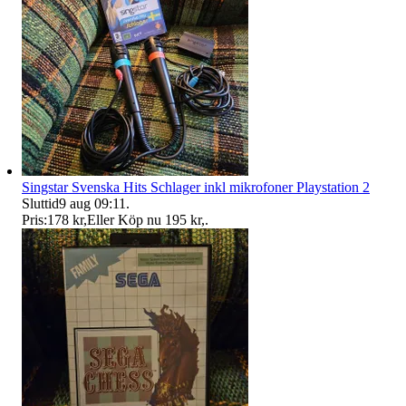
Singstar Svenska Hits Schlager inkl mikrofoner Playstation 2
Sluttid
9 aug 09:11
.
Pris:
178 kr
,
Eller Köp nu
195 kr
,
.