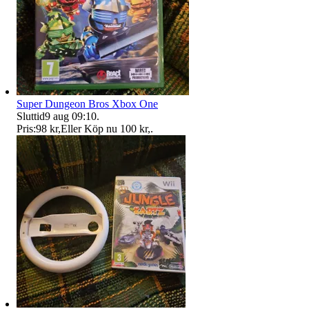
Super Dungeon Bros Xbox One
Sluttid
9 aug 09:10
.
Pris:
98 kr
,
Eller Köp nu
100 kr
,
.