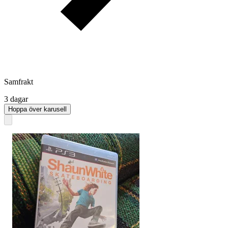
Samfrakt
3 dagar
Hoppa över karusell