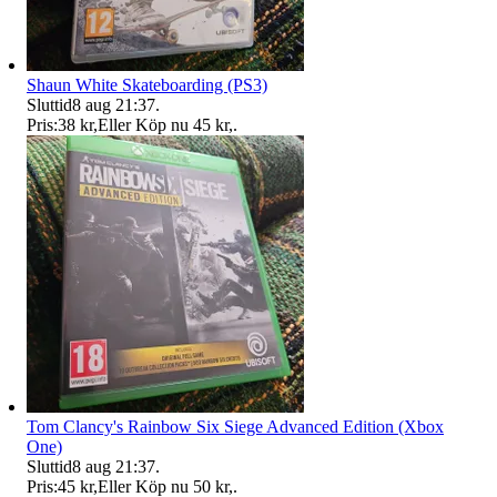
Shaun White Skateboarding (PS3)
Sluttid
8 aug 21:37
.
Pris:
38 kr
,
Eller Köp nu
45 kr
,
.
Tom Clancy's Rainbow Six Siege Advanced Edition (Xbox
One)
Sluttid
8 aug 21:37
.
Pris:
45 kr
,
Eller Köp nu
50 kr
,
.