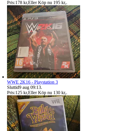
Pris:
178 kr
,
Eller Köp nu
195 kr
,
.
WWE 2K16 - Playstation 3
Sluttid
9 aug 09:13
.
Pris:
125 kr
,
Eller Köp nu
130 kr
,
.