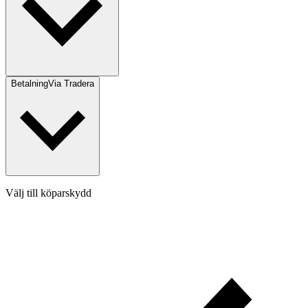
Betalning
Via Tradera
Välj till köparskydd