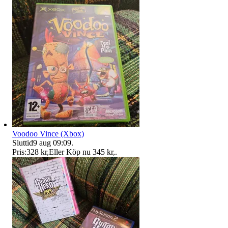
Voodoo Vince (Xbox)
Sluttid
9 aug 09:09
.
Pris:
328 kr
,
Eller Köp nu
345 kr
,
.