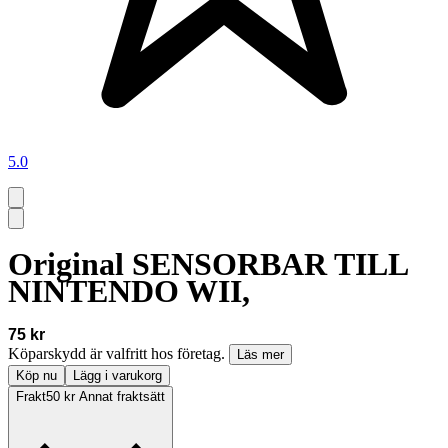
5.0
Original SENSORBAR TILL
NINTENDO WII,
75 kr
Köparskydd är valfritt hos företag.
Läs mer
Köp nu
Lägg i varukorg
Frakt
50 kr Annat fraktsätt