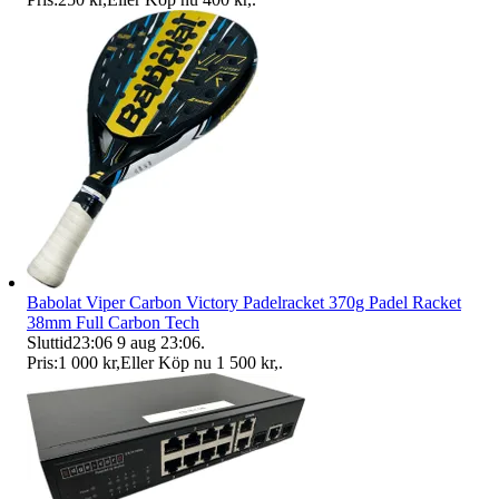
Babolat Viper Carbon Victory Padelracket 370g Padel Racket
38mm Full Carbon Tech
Sluttid
23:06
9 aug 23:06
.
Pris:
1 000 kr
,
Eller Köp nu
1 500 kr
,
.