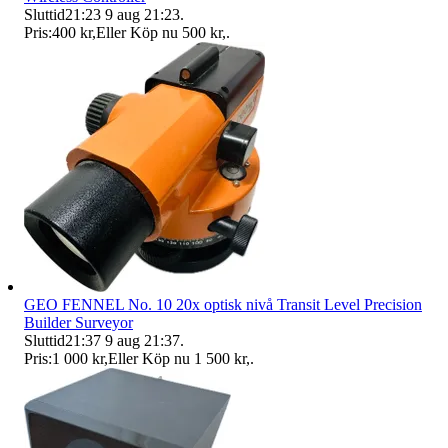
Sluttid
21:23
9 aug 21:23
.
Pris:
400 kr
,
Eller Köp nu
500 kr
,
.
GEO FENNEL No. 10 20x optisk nivå Transit Level Precision
Builder Surveyor
Sluttid
21:37
9 aug 21:37
.
Pris:
1 000 kr
,
Eller Köp nu
1 500 kr
,
.