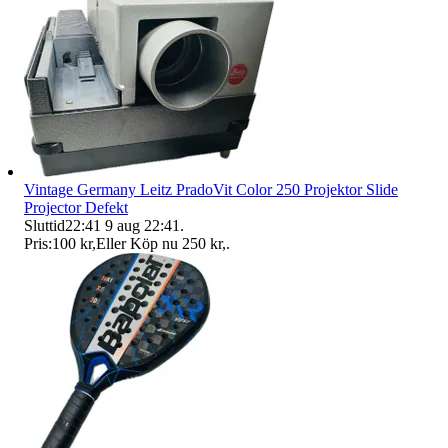
Vintage Germany Leitz PradoVit Color 250 Projektor Slide
Projector Defekt
Sluttid
22:41
9 aug 22:41
.
Pris:
100 kr
,
Eller Köp nu
250 kr
,
.