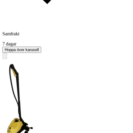
Samfrakt
7 dagar
Hoppa över karusell