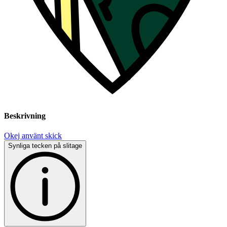
Beskrivning
Okej använt skick
Synliga tecken på slitage