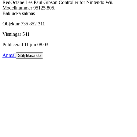
RedOctane Les Paul Gibson Controller för Nintendo Wii.
Modellnummer 95125.805.
Baklucka saknas
Objektnr
735 852 311
Visningar
541
Publicerad
11 jun 08:03
Anmäl
Sälj liknande