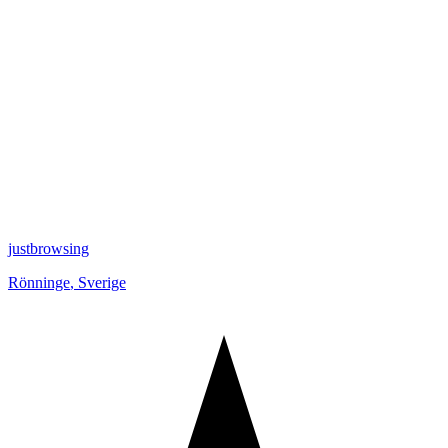
justbrowsing
Rönninge
,
Sverige