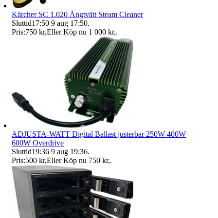
Kärcher SC 1.020 Ångtvätt Steam Cleaner
Sluttid
17:50
9 aug 17:50
.
Pris:
750 kr
,
Eller Köp nu
1 000 kr
,
.
ADJUSTA-WATT Digital Ballast justerbar 250W 400W
600W Overdrive
Sluttid
19:36
9 aug 19:36
.
Pris:
500 kr
,
Eller Köp nu
750 kr
,
.