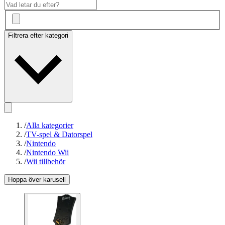
Filtrera efter kategori
/
Alla kategorier
/
TV-spel & Datorspel
/
Nintendo
/
Nintendo Wii
/
Wii tillbehör
Hoppa över karusell