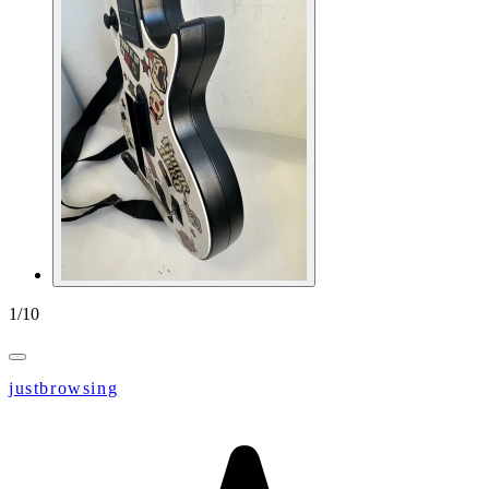
1
/
10
justbrowsing