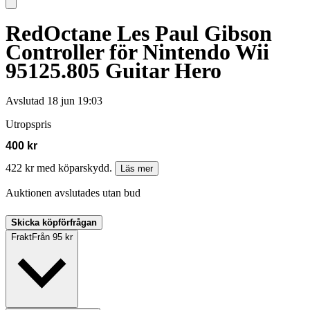
RedOctane Les Paul Gibson
Controller för Nintendo Wii
95125.805 Guitar Hero
Avslutad
18 jun 19:03
Utropspris
400 kr
422 kr med köparskydd.
Läs mer
Auktionen avslutades utan bud
Skicka köpförfrågan
Frakt
Från 95 kr