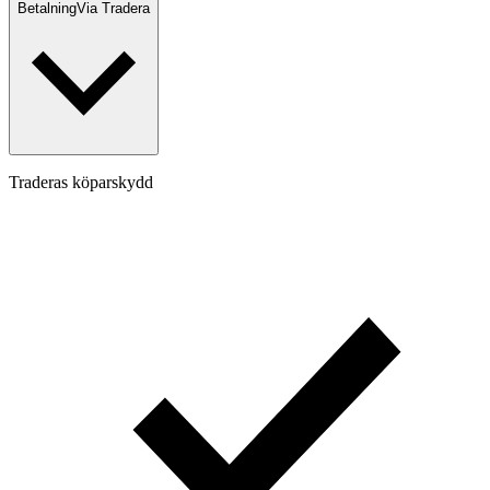
Betalning
Via Tradera
Traderas köparskydd