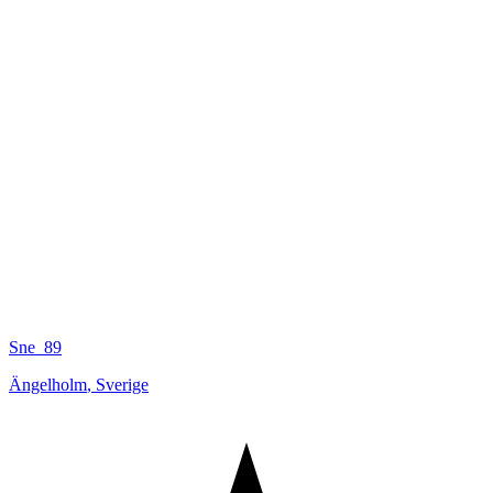
Sne_89
Ängelholm
,
Sverige