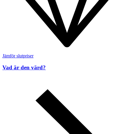
Jämför slutpriser
Vad är den värd?