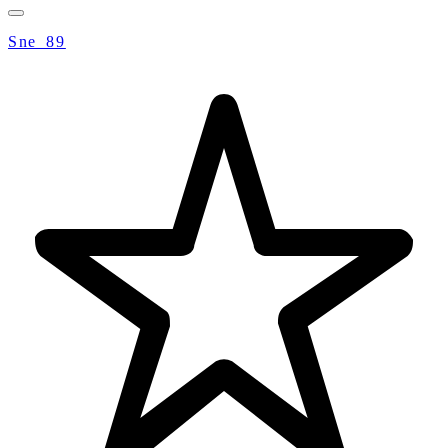
Sne_89