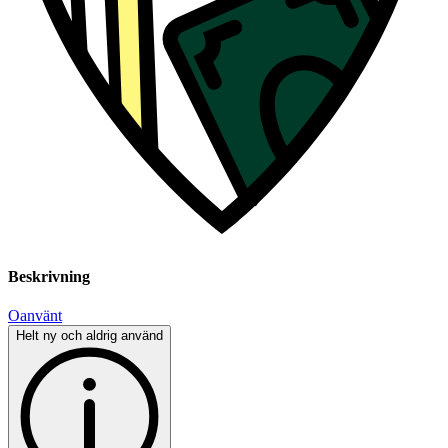
Beskrivning
Oanvänt
Helt ny och aldrig använd