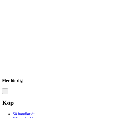
Mer för dig
↑
Köp
Så handlar du