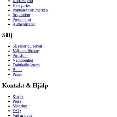
Köparskydd
Kategorier
Populära varumärken
Inspiration
Presentkort
Authenticated
Sälj
Så säljer du privat
Sälj som företag
ProLister
Välgörenhet
Fraktkalkylatorn
Butik
Priser
Kontakt & Hjälp
Regler
Press
Säkerhet
FAQ
Vad är nytt?