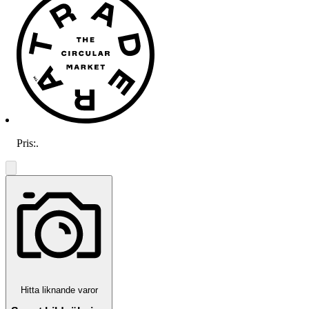
Pris:
.
Hitta liknande varor