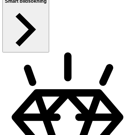
Smart bildsökning