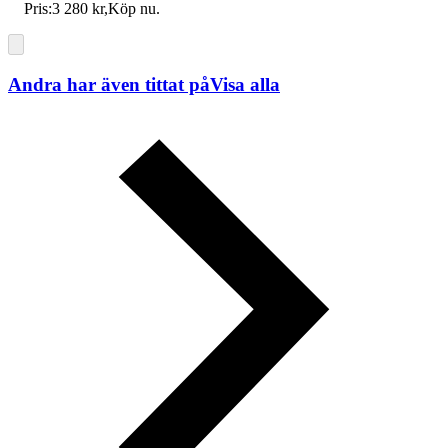
Pris:
3 280 kr
,
Köp nu
.
Andra har även tittat på
Visa alla