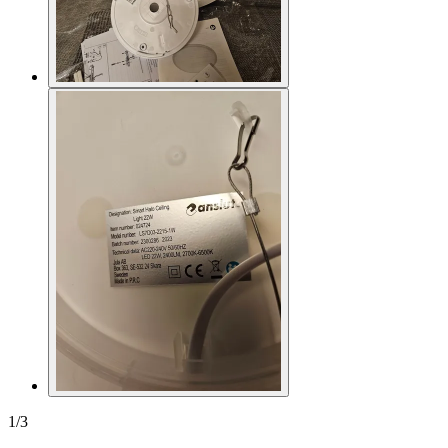
1
/
3