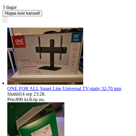
3 dagar
Hoppa över karusell
ONE FOR ALL Smart Line Universal TV-stativ 32-70 tum
Sluttid
14 sep 23:28
.
Pris:
890 kr
,
Köp nu
.