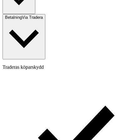
Betalning
Via Tradera
Traderas köparskydd