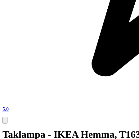
5.0
Taklampa - IKEA Hemma, T163