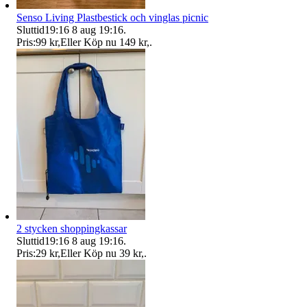
Senso Living Plastbestick och vinglas picnic
Sluttid
19:16
8 aug 19:16
.
Pris:
99 kr
,
Eller Köp nu
149 kr
,
.
2 stycken shoppingkassar
Sluttid
19:16
8 aug 19:16
.
Pris:
29 kr
,
Eller Köp nu
39 kr
,
.