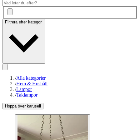
Filtrera efter kategori
/
Alla kategorier
/
Hem & Hushåll
/
Lampor
/
Taklampor
Hoppa över karusell