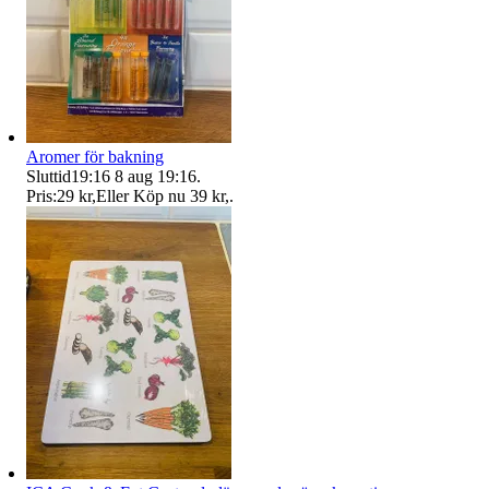
Aromer för bakning
Sluttid
19:16
8 aug 19:16
.
Pris:
29 kr
,
Eller Köp nu
39 kr
,
.