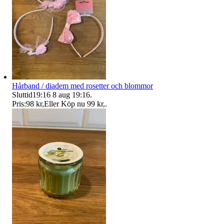
Hårband / diadem med rosetter och blommor
Sluttid
19:16
8 aug 19:16
.
Pris:
98 kr
,
Eller Köp nu
99 kr
,
.