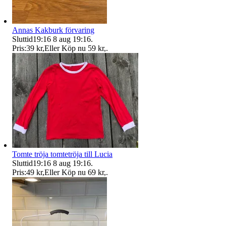
Annas Kakburk förvaring
Sluttid
19:16
8 aug 19:16
.
Pris:
39 kr
,
Eller Köp nu
59 kr
,
.
Tomte tröja tomtetröja till Lucia
Sluttid
19:16
8 aug 19:16
.
Pris:
49 kr
,
Eller Köp nu
69 kr
,
.