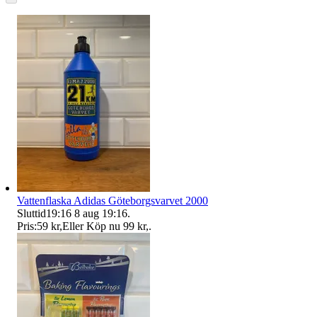
Vattenflaska Adidas Göteborgsvarvet 2000
Sluttid
19:16
8 aug 19:16
.
Pris:
59 kr
,
Eller Köp nu
99 kr
,
.