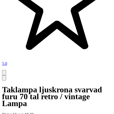
5.0
Taklampa ljuskrona svarvad
furu 70 tal retro / vintage
Lampa