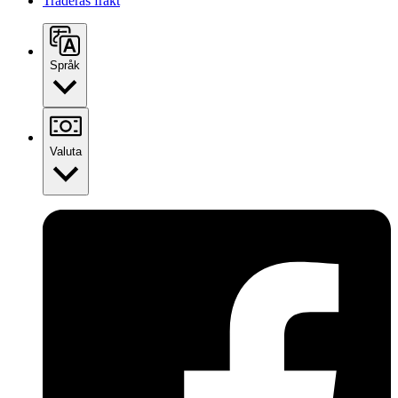
Traderas frakt
Språk
Valuta