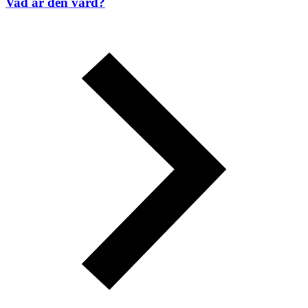
Vad är den värd?