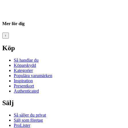
Mer för dig
↑
Köp
Så handlar du
Köparskydd
Kategorier
Populära varumärken
Inspiration
Presentkort
Authenticated
Sälj
Så säljer du privat
Sälj som företag
ProLister