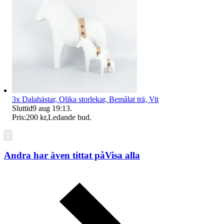
3x Dalahästar, Olika storlekar, Bemålat trä, Vit
Sluttid
9 aug 19:13
.
Pris:
200 kr
,
Ledande bud
.
Andra har även tittat på
Visa alla