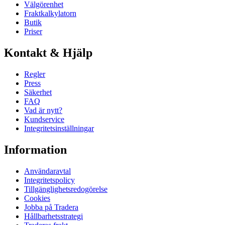
Välgörenhet
Fraktkalkylatorn
Butik
Priser
Kontakt & Hjälp
Regler
Press
Säkerhet
FAQ
Vad är nytt?
Kundservice
Integritetsinställningar
Information
Användaravtal
Integritetspolicy
Tillgänglighetsredogörelse
Cookies
Jobba på Tradera
Hållbarhetsstrategi