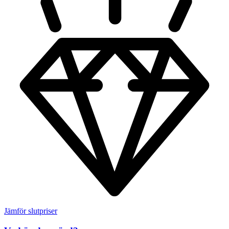
Jämför slutpriser