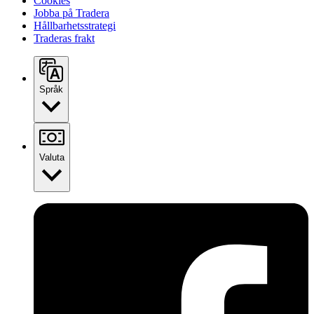
Cookies
Jobba på Tradera
Hållbarhetsstrategi
Traderas frakt
Språk
Valuta