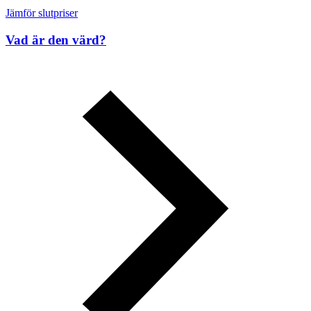
Jämför slutpriser
Vad är den värd?