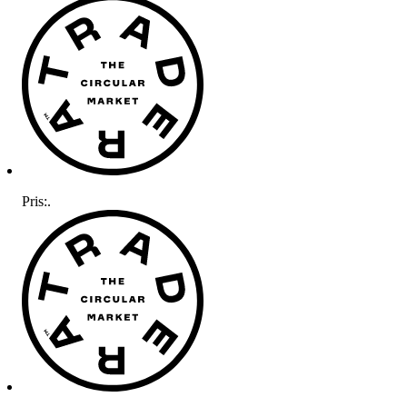
Pris:
.