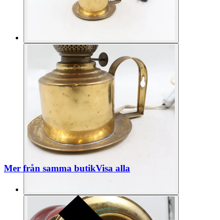
Mer från samma butik
Visa alla