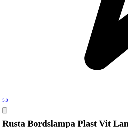
5.0
Rusta Bordslampa Plast Vit L