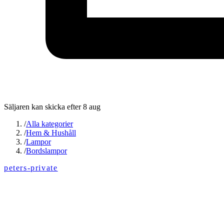
Säljaren kan skicka efter 8 aug
/
Alla kategorier
/
Hem & Hushåll
/
Lampor
/
Bordslampor
peters-private