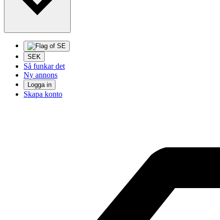
SEK
Så funkar det
Ny annons
Logga in
Skapa konto