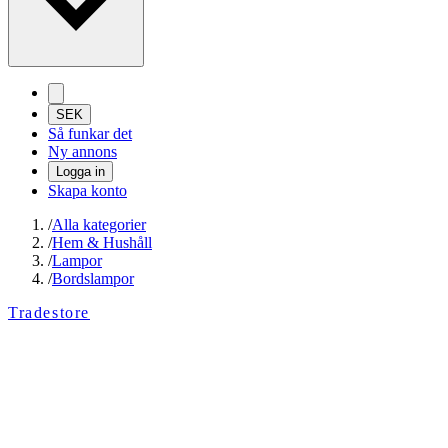
SEK
Så funkar det
Ny annons
Logga in
Skapa konto
/
Alla kategorier
/
Hem & Hushåll
/
Lampor
/
Bordslampor
Tradestore