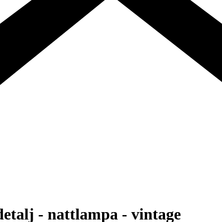
talj - nattlampa - vintage