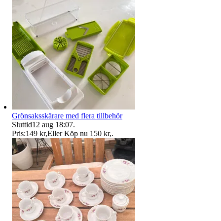
Grönsaksskärare med flera tillbehör
Sluttid
12 aug 18:07
.
Pris:
149 kr
,
Eller Köp nu
150 kr
,
.