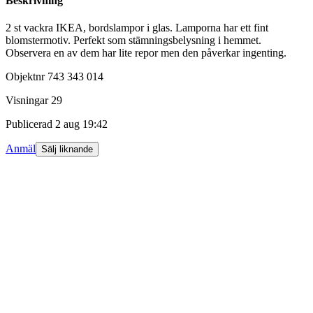
Beskrivning
2 st vackra IKEA, bordslampor i glas. Lamporna har ett fint
blomstermotiv. Perfekt som stämningsbelysning i hemmet.
Observera en av dem har lite repor men den påverkar ingenting.
Objektnr
743 343 014
Visningar
29
Publicerad
2 aug 19:42
Anmäl
Sälj liknande