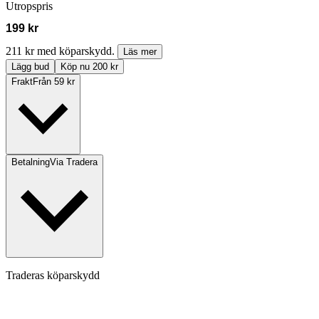
Utropspris
199 kr
211 kr med köparskydd.
Läs mer
Lägg bud
Köp nu 200 kr
Frakt
Från 59 kr
Betalning
Via Tradera
Traderas köparskydd