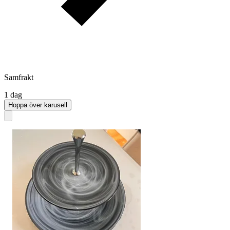
Samfrakt
1 dag
Hoppa över karusell