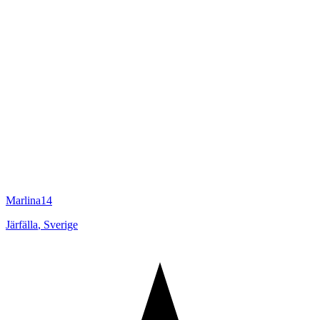
Marlina14
Järfälla
,
Sverige