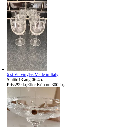
6 st Vit vinglas Made in Italy
Sluttid
13 aug 06:45
.
Pris:
299 kr
,
Eller Köp nu
300 kr
,
.