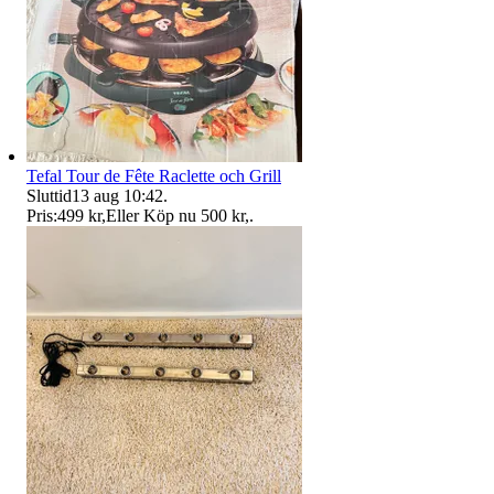
Tefal Tour de Fête Raclette och Grill
Sluttid
13 aug 10:42
.
Pris:
499 kr
,
Eller Köp nu
500 kr
,
.