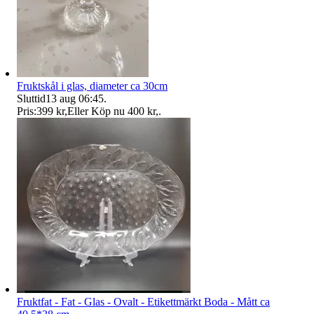
Fruktskål i glas, diameter ca 30cm
Sluttid
13 aug 06:45
.
Pris:
399 kr
,
Eller Köp nu
400 kr
,
.
Fruktfat - Fat - Glas - Ovalt - Etikettmärkt Boda - Mått ca