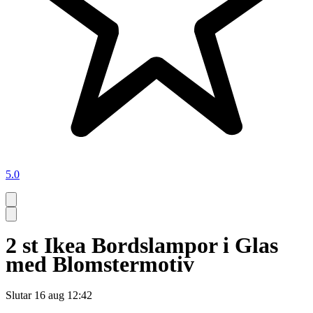
5.0
2 st Ikea Bordslampor i Glas
med Blomstermotiv
Slutar
16 aug 12:42