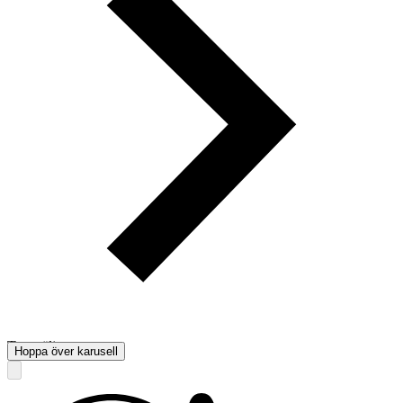
Toppsäljare
Hoppa över karusell