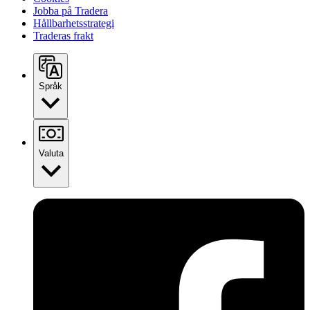
Jobba på Tradera
Hållbarhetsstrategi
Traderas frakt
Språk
Valuta