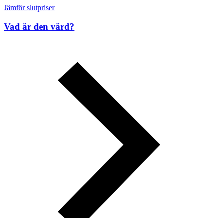
Jämför slutpriser
Vad är den värd?