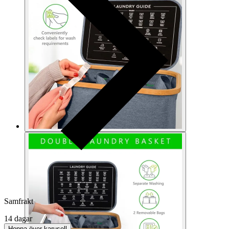
Samfrakt
14 dagar
Hoppa över karusell