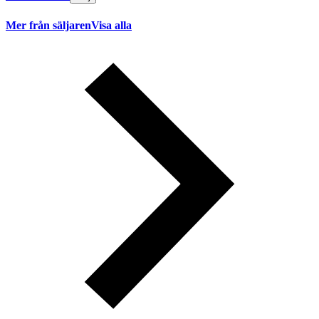
Mer från säljaren
Visa alla