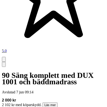
5.0
90 Säng komplett med DUX
1001 och bäddmadrass
Avslutad
7 jun 09:14
2 000 kr
2 102 kr med köparskydd.
Läs mer