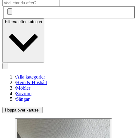
Filtrera efter kategori
/
Alla kategorier
/
Hem & Hushåll
/
Möbler
/
Sovrum
/
Sängar
Hoppa över karusell