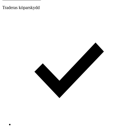
Traderas köparskydd