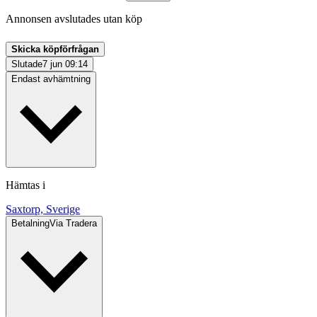
Annonsen avslutades utan köp
Skicka köpförfrågan
Slutade
7 jun 09:14
Endast avhämtning
Hämtas i
Saxtorp, Sverige
Betalning
Via Tradera