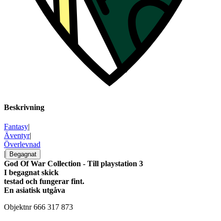
Beskrivning
Fantasy
|
Äventyr
|
Överlevnad
|
Begagnat
God Of War Collection - Till playstation 3
I begagnat skick
testad och fungerar fint.
En asiatisk utgåva
Objektnr
666 317 873