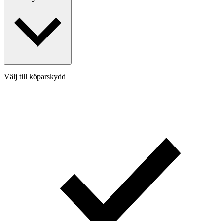
Välj till köparskydd