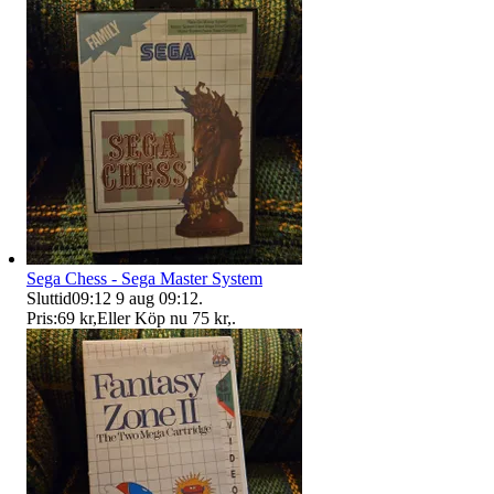
Sega Chess - Sega Master System
Sluttid
09:12
9 aug 09:12
.
Pris:
69 kr
,
Eller Köp nu
75 kr
,
.