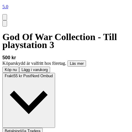
5.0
God Of War Collection - Till
playstation 3
500 kr
Köparskydd är valfritt hos företag.
Läs mer
Köp nu
Lägg i varukorg
Frakt
55 kr PostNord Ombud
Betalning
Via Tradera