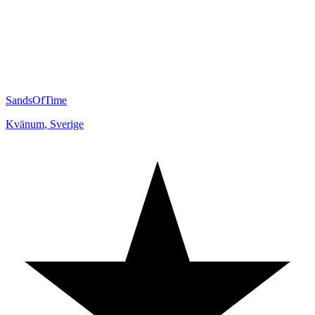
SandsOfTime
Kvänum
,
Sverige