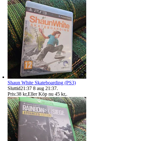
Shaun White Skateboarding (PS3)
Sluttid
21:37
8 aug 21:37
.
Pris:
38 kr
,
Eller Köp nu
45 kr
,
.