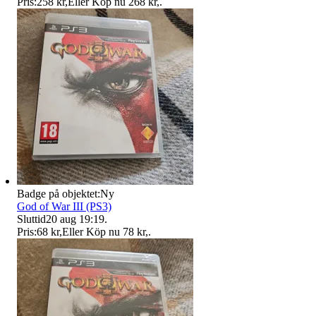
Pris:
258 kr
,
Eller Köp nu
268 kr
,
.
Badge på objektet:
Ny
God of War III (PS3)
Sluttid
20 aug 19:19
.
Pris:
68 kr
,
Eller Köp nu
78 kr
,
.