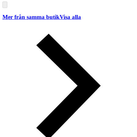
Mer från samma butik
Visa alla