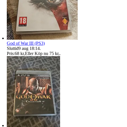
God of War III (PS3)
Sluttid
9 aug 18:14
.
Pris:
68 kr
,
Eller Köp nu
75 kr
,
.