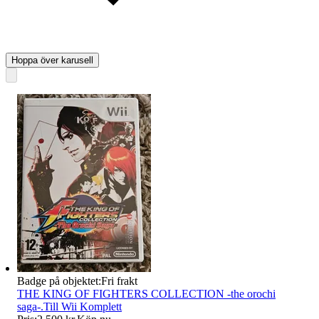
Hoppa över karusell
Badge på objektet:
Fri frakt
THE KING OF FIGHTERS COLLECTION -the orochi
saga-.Till Wii Komplett