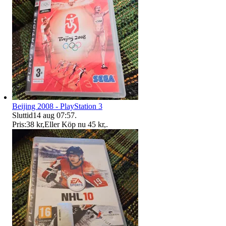
Beijing 2008 - PlayStation 3
Sluttid
14 aug 07:57
.
Pris:
38 kr
,
Eller Köp nu
45 kr
,
.