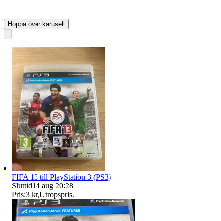
Hoppa över karusell
FIFA 13 till PlayStation 3 (PS3)
Sluttid
14 aug 20:28
.
Pris:
3 kr
,
Utropspris
.