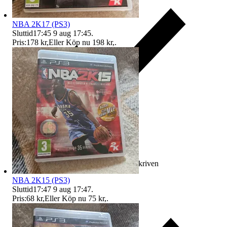
NBA 2K17 (PS3)
Sluttid
17:45
9 aug 17:45
.
Pris:
178 kr
,
Eller Köp nu
198 kr
,
.
Ersättning om varan inte är som beskriven
NBA 2K15 (PS3)
Sluttid
17:47
9 aug 17:47
.
Pris:
68 kr
,
Eller Köp nu
75 kr
,
.