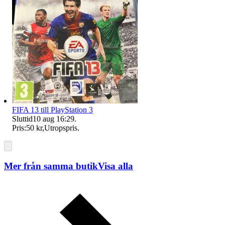
FIFA 13 till PlayStation 3
Sluttid
10 aug 16:29
.
Pris:
50 kr
,
Utropspris
.
Mer från samma butik
Visa alla