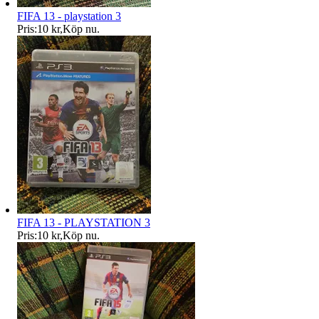
FIFA 13 - playstation 3
Pris:
10 kr
,
Köp nu
.
FIFA 13 - PLAYSTATION 3
Pris:
10 kr
,
Köp nu
.