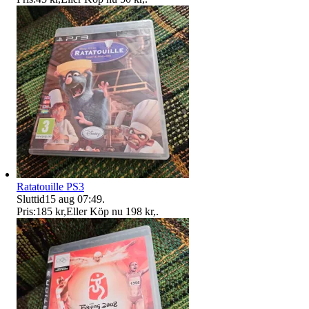
Ratatouille PS3
Sluttid
15 aug 07:49
.
Pris:
185 kr
,
Eller Köp nu
198 kr
,
.