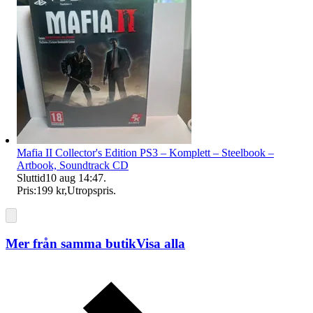
Mafia II Collector's Edition PS3 – Komplett – Steelbook –
Artbook, Soundtrack CD
Sluttid
10 aug 14:47
.
Pris:
199 kr
,
Utropspris
.
Mer från samma butik
Visa alla