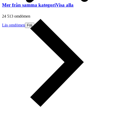
Mer från samma kategori
Visa alla
24 513 omdömen
Läs omdömen
Följ