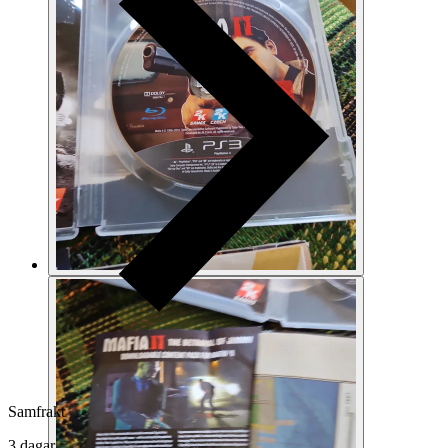
Samfrakt
3 dagar