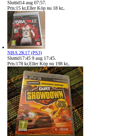
Sluttid
14 aug 07:57
.
Pris:
15 kr
,
Eller Köp nu
18 kr
,
.
NBA 2K17 (PS3)
Sluttid
17:45
9 aug 17:45
.
Pris:
178 kr
,
Eller Köp nu
198 kr
,
.