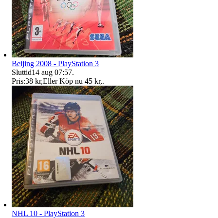
Beijing 2008 - PlayStation 3
Sluttid
14 aug 07:57
.
Pris:
38 kr
,
Eller Köp nu
45 kr
,
.
NHL 10 - PlayStation 3