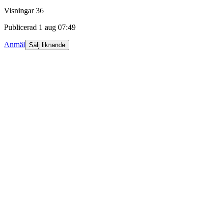
Visningar
36
Publicerad
1 aug 07:49
Anmäl
Sälj liknande