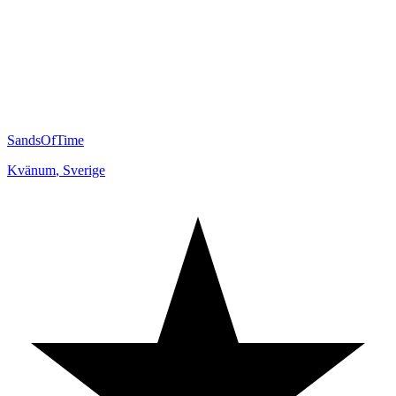
SandsOfTime
Kvänum
,
Sverige