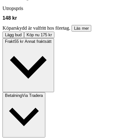
Utropspris
148 kr
Köparskydd är valfritt hos företag.
Läs mer
Lägg bud
Köp nu 175 kr
Frakt
55 kr Annat fraktsätt
Betalning
Via Tradera