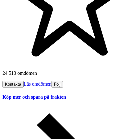
24 513 omdömen
Läs omdömen
Kontakta
Följ
Köp mer och spara på frakten