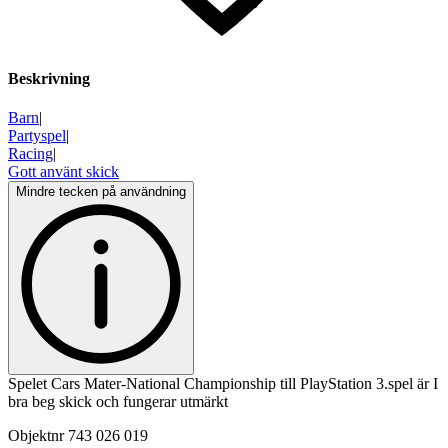
Beskrivning
Barn
|
Partyspel
|
Racing
|
Gott använt skick
Mindre tecken på användning
Spelet Cars Mater-National Championship till PlayStation 3.spel är I
bra beg skick och fungerar utmärkt
Objektnr
743 026 019