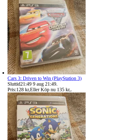
Cars 3: Driven to Win (PlayStation 3)
Sluttid
21:49
9 aug 21:49
.
Pris:
128 kr
,
Eller Köp nu
135 kr
,
.